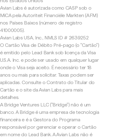
nos Estados Unidos
Avian Labs é autorizada como CASP sob o
MiCA pela Autoriteit Financiële Markten (AFM)
nos Países Baixos (número de registro
41000005).
Avian Labs USA, Inc., NMLS ID # 2639252
O Cartão Visa de Débito Pré-pago (o "Cartão")
é emitido pelo Lead Bank sob licença da Visa
U.S.A. Inc. e pode ser usado em qualquer lugar
onde o Visa seja aceito. É necessário ter 18
anos ou mais para solicitar. Taxas podem ser
aplicadas. Consulte o Contrato do Titular do
Cartão e o site da Avian Labs para mais
detalhes.
A Bridge Ventures LLC ("Bridge") não é um
banco. A Bridge é uma empresa de tecnologia
financeira e é a Gestora do Programa
responsável por gerenciar e operar o Cartão
em nome do Lead Bank. A Avian Labs não é