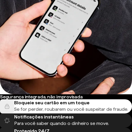
Segurança integrada, não improvisada
Bloqueie seu cartão em um toque
Se for perder, roubarem ou você suspeitar de fraude.
Notificações instantâneas
Para você saber quando o dinheiro se move.
Protegido 24/7