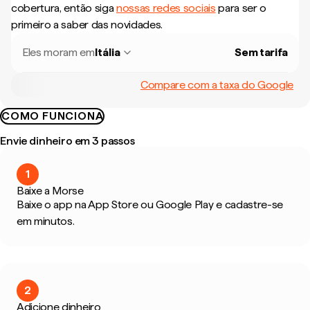
cobertura, então siga
nossas redes sociais
para ser o
primeiro a saber das novidades.
Eles moram em
Itália
Sem tarifa
Compare com a taxa do Google
COMO FUNCIONA
Envie dinheiro em 3 passos
1
Baixe a Morse
Baixe o app na App Store ou Google Play e cadastre-se
em minutos.
2
Adicione dinheiro