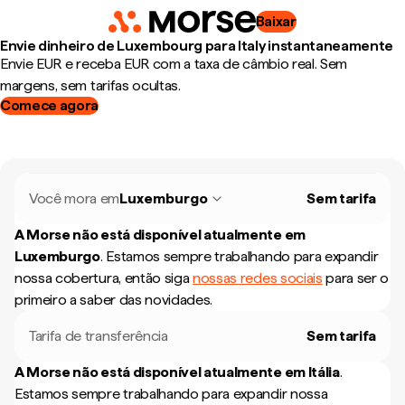
Baixar
Envie dinheiro de Luxembourg para Italy instantaneamente
Envie EUR e receba EUR com a taxa de câmbio real. Sem
margens, sem tarifas ocultas.
Comece agora
Você mora em
Luxemburgo
Sem tarifa
A Morse não está disponível atualmente em
Luxemburgo
.
Estamos sempre trabalhando para expandir
nossa cobertura, então siga
nossas redes sociais
para ser o
primeiro a saber das novidades.
Tarifa de transferência
Sem tarifa
A Morse não está disponível atualmente em
Itália
.
Estamos sempre trabalhando para expandir nossa