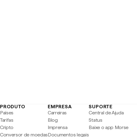
PRODUTO
EMPRESA
SUPORTE
Países
Carreiras
Central de Ajuda
Tarifas
Blog
Status
Cripto
Imprensa
Baixe o app Morse
Conversor de moedas
Documentos legais