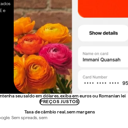
ntados
E e
tenha seu saldo em dólares, exiba em euros ou Romanian lei
PREÇOS JUSTOS
Taxa de câmbio real, sem margens
ogle. Sem spreads, sem