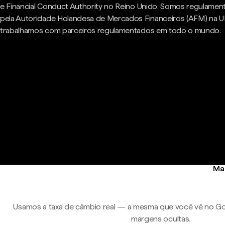
e Financial Conduct Authority no Reino Unido. Somos regulame
pela Autoridade Holandesa de Mercados Financeiros (AFM) na U
trabalhamos com parceiros regulamentados em todo o mundo.
Man
Usamos a taxa de câmbio real — a mesma que você vê no Go
margens ocultas.