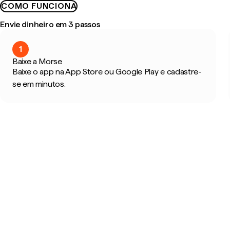
COMO FUNCIONA
Envie dinheiro em 3 passos
1
Baixe a Morse
Baixe o app na App Store ou Google Play e cadastre-
se em minutos.