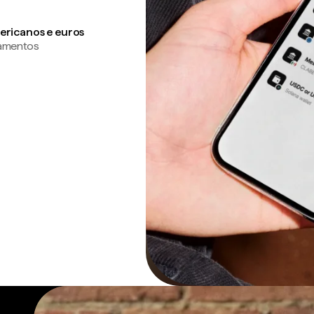
ericanos e euros
gamentos