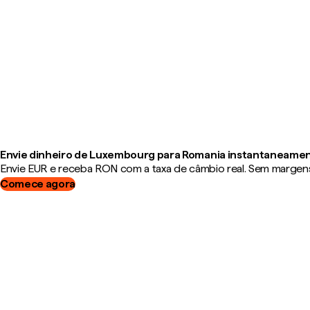
Envie dinheiro de Luxembourg para Romania instantaneame
Envie EUR e receba RON com a taxa de câmbio real. Sem margens,
Comece agora