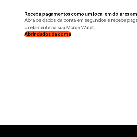
Receba pagamentos como um local em dólares am
Abra os dados da conta em segundos e receba pa
diretamente na sua Morse Wallet.
Abrir dados da conta