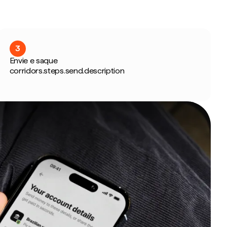
3
Envie e saque
corridors.steps.send.description