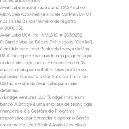
nos Estados Unidos
Avian Labs é autorizada como CASP sob o
MiCA pela Autoriteit Financiële Markten (AFM)
nos Países Baixos (número de registro
41000005).
Avian Labs USA, Inc., NMLS ID # 2639252
O Cartão Visa de Débito Pré-pago (o "Cartão")
é emitido pelo Lead Bank sob licença da Visa
U.S.A. Inc. e pode ser usado em qualquer lugar
onde o Visa seja aceito. É necessário ter 18
anos ou mais para solicitar. Taxas podem ser
aplicadas. Consulte o Contrato do Titular do
Cartão e o site da Avian Labs para mais
detalhes.
A Bridge Ventures LLC ("Bridge") não é um
banco. A Bridge é uma empresa de tecnologia
financeira e é a Gestora do Programa
responsável por gerenciar e operar o Cartão
em nome do Lead Bank. A Avian Labs não é