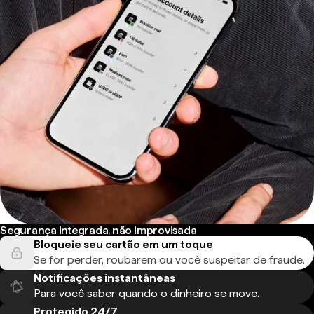
Segurança integrada, não improvisada
Bloqueie seu cartão em um toque
Se for perder, roubarem ou você suspeitar de fraude.
Notificações instantâneas
Para você saber quando o dinheiro se move.
Protegido 24/7