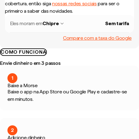
cobertura, então siga
nossas redes sociais
para ser o
primeiro a saber das novidades.
Eles moram em
Chipre
Sem tarifa
Compare com a taxa do Google
COMO FUNCIONA
Envie dinheiro em 3 passos
1
Baixe a Morse
Baixe o app na App Store ou Google Play e cadastre-se
em minutos.
2
Adicione dinheiro