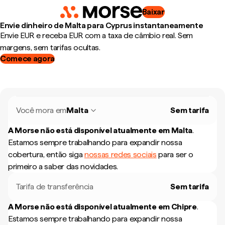
Baixar
Envie dinheiro de Malta para Cyprus instantaneamente
Envie EUR e receba EUR com a taxa de câmbio real. Sem
margens, sem tarifas ocultas.
Comece agora
Você mora em
Malta
Sem tarifa
A Morse não está disponível atualmente em
Malta
.
Estamos sempre trabalhando para expandir nossa
cobertura, então siga
nossas redes sociais
para ser o
primeiro a saber das novidades.
Tarifa de transferência
Sem tarifa
A Morse não está disponível atualmente em
Chipre
.
Estamos sempre trabalhando para expandir nossa