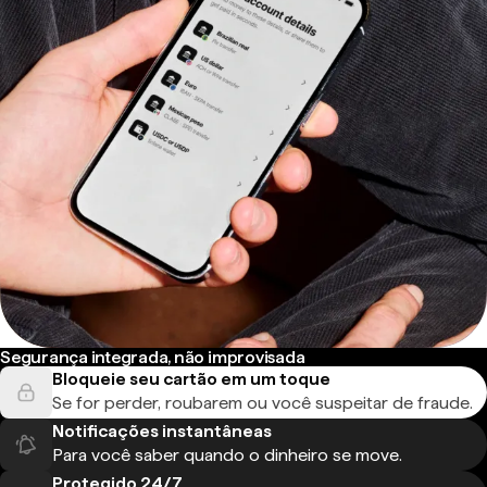
Segurança integrada, não improvisada
Bloqueie seu cartão em um toque
Se for perder, roubarem ou você suspeitar de fraude.
Notificações instantâneas
Para você saber quando o dinheiro se move.
Protegido 24/7