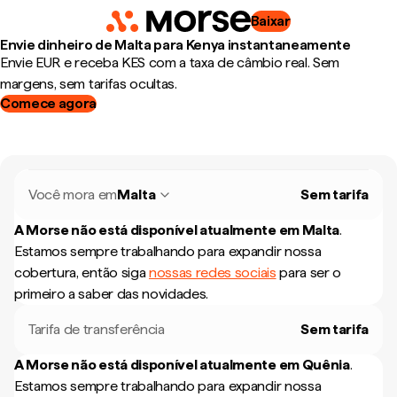
Baixar
Envie dinheiro de Malta para Kenya instantaneamente
Envie EUR e receba KES com a taxa de câmbio real. Sem
margens, sem tarifas ocultas.
Comece agora
Você mora em
Malta
Sem tarifa
A Morse não está disponível atualmente em
Malta
.
Estamos sempre trabalhando para expandir nossa
cobertura, então siga
nossas redes sociais
para ser o
primeiro a saber das novidades.
Tarifa de transferência
Sem tarifa
A Morse não está disponível atualmente em
Quênia
.
Estamos sempre trabalhando para expandir nossa