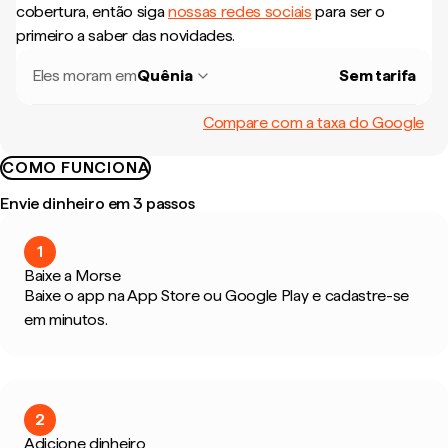
cobertura, então siga
nossas redes sociais
para ser o
primeiro a saber das novidades.
Eles moram em
Quênia
Sem tarifa
Compare com a taxa do Google
COMO FUNCIONA
Envie dinheiro em 3 passos
1
Baixe a Morse
Baixe o app na App Store ou Google Play e cadastre-se
em minutos.
2
Adicione dinheiro