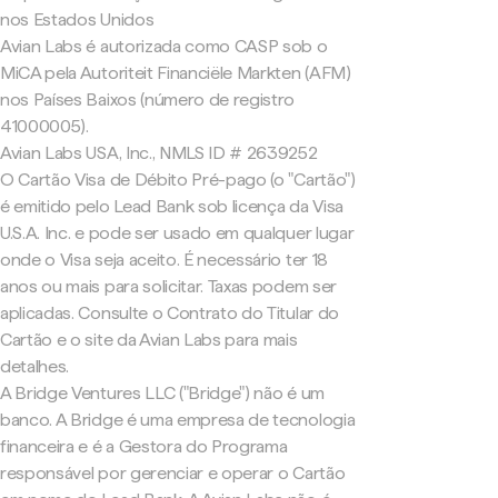
nos Estados Unidos
Avian Labs é autorizada como CASP sob o
MiCA pela Autoriteit Financiële Markten (AFM)
nos Países Baixos (número de registro
41000005).
Avian Labs USA, Inc., NMLS ID # 2639252
O Cartão Visa de Débito Pré-pago (o "Cartão")
é emitido pelo Lead Bank sob licença da Visa
U.S.A. Inc. e pode ser usado em qualquer lugar
onde o Visa seja aceito. É necessário ter 18
anos ou mais para solicitar. Taxas podem ser
aplicadas. Consulte o Contrato do Titular do
Cartão e o site da Avian Labs para mais
detalhes.
A Bridge Ventures LLC ("Bridge") não é um
banco. A Bridge é uma empresa de tecnologia
financeira e é a Gestora do Programa
responsável por gerenciar e operar o Cartão