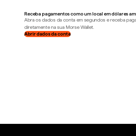
Receba pagamentos como um local em dólares am
Abra os dados da conta em segundos e receba pa
diretamente na sua Morse Wallet.
Abrir dados da conta