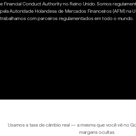
e Financial Conduct Authority no Reino Unido. Somos regulame
pela Autoridade Holandesa de Mercados Financeiros (AFM) na U
trabalhamos com parceiros regulamentados em todo o mundo.
Usamos a taxa de câmbio real — a mesma que você vê no Go
margens ocultas.