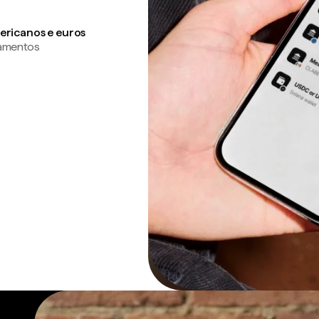
ericanos e euros
gamentos