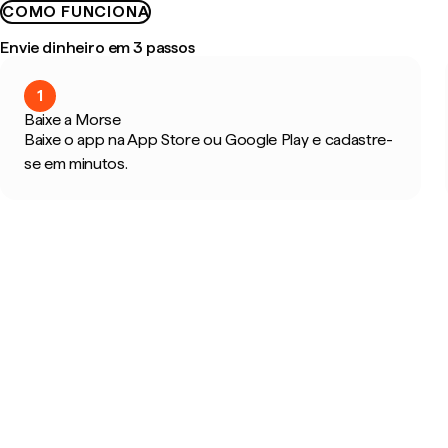
COMO FUNCIONA
Envie dinheiro em 3 passos
1
Baixe a Morse
Baixe o app na App Store ou Google Play e cadastre-
se em minutos.