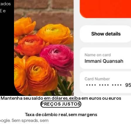
ntados
E e
Mantenha seu saldo em dólares, exiba em euros ou euros
PREÇOS JUSTOS
Taxa de câmbio real, sem margens
ogle. Sem spreads, sem