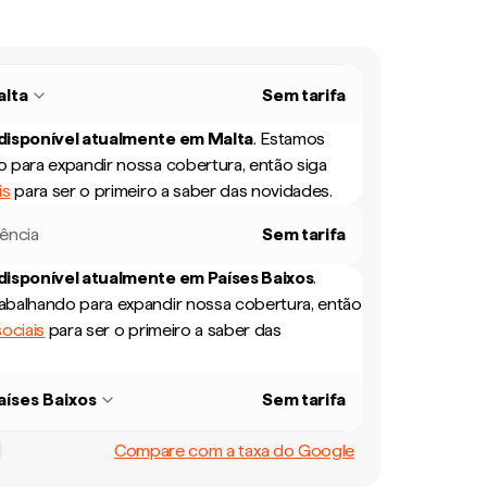
lta
Sem tarifa
 disponível atualmente em
Malta
.
Estamos
 para expandir nossa cobertura, então siga
is
para ser o primeiro a saber das novidades.
rência
Sem tarifa
 disponível atualmente em
Países Baixos
.
balhando para expandir nossa cobertura, então
ociais
para ser o primeiro a saber das
aíses Baixos
Sem tarifa
Compare com a taxa do Google