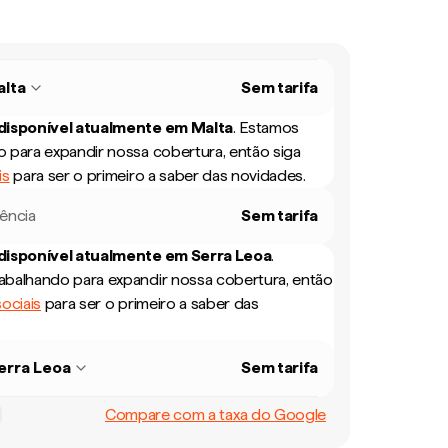
lta
Sem tarifa
 disponível atualmente em
Malta
.
Estamos
 para expandir nossa cobertura, então siga
is
para ser o primeiro a saber das novidades.
rência
Sem tarifa
 disponível atualmente em
Serra Leoa
.
balhando para expandir nossa cobertura, então
ociais
para ser o primeiro a saber das
erra Leoa
Sem tarifa
Compare com a taxa do Google