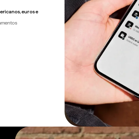
ricanos, euros e
gamentos