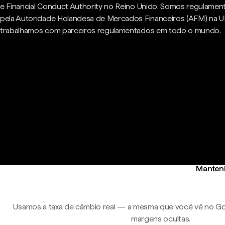
e Financial Conduct Authority no Reino Unido. Somos regulame
pela Autoridade Holandesa de Mercados Financeiros (AFM) na U
trabalhamos com parceiros regulamentados em todo o mundo.
Mantenh
Usamos a taxa de câmbio real — a mesma que você vê no Go
margens ocultas.