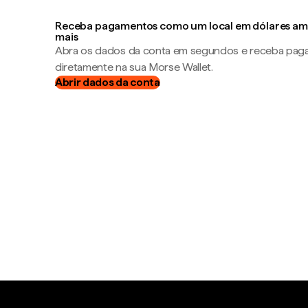
Receba pagamentos como um local em dólares ame
mais
Abra os dados da conta em segundos e receba pa
diretamente na sua Morse Wallet.
Abrir dados da conta