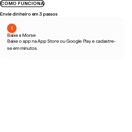
COMO FUNCIONA
Envie dinheiro em 3 passos
1
Baixe a Morse
Baixe o app na App Store ou Google Play e cadastre-
se em minutos.