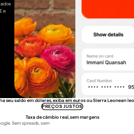
ntados
E e
a seu saldo em dólares, exiba em euros ou Sierra Leonean le
PREÇOS JUSTOS
Taxa de câmbio real, sem margens
ogle. Sem spreads, sem