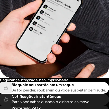
Segurança integrada, não improvisada
Bloqueie seu cartão em um toque
Se for perder, roubarem ou você suspeitar de fraude.
Notificações instantâneas
Para você saber quando o dinheiro se move.
Protegido 24/7