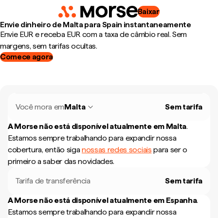
Baixar
Envie dinheiro de Malta para Spain instantaneamente
Envie EUR e receba EUR com a taxa de câmbio real. Sem
margens, sem tarifas ocultas.
Comece agora
Você mora em
Malta
Sem tarifa
A Morse não está disponível atualmente em
Malta
.
Estamos sempre trabalhando para expandir nossa
cobertura, então siga
nossas redes sociais
para ser o
primeiro a saber das novidades.
Tarifa de transferência
Sem tarifa
A Morse não está disponível atualmente em
Espanha
.
Estamos sempre trabalhando para expandir nossa