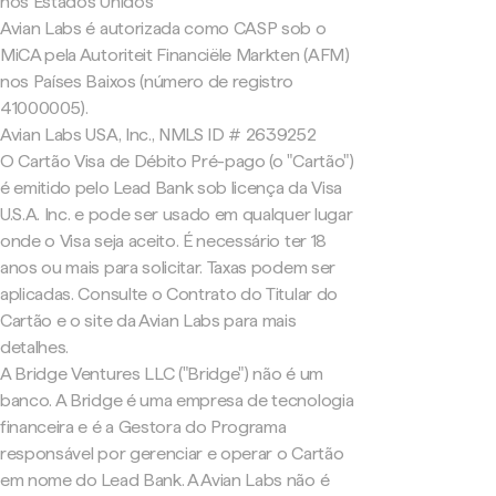
nos Estados Unidos
Avian Labs é autorizada como CASP sob o
MiCA pela Autoriteit Financiële Markten (AFM)
nos Países Baixos (número de registro
41000005).
Avian Labs USA, Inc., NMLS ID # 2639252
O Cartão Visa de Débito Pré-pago (o "Cartão")
é emitido pelo Lead Bank sob licença da Visa
U.S.A. Inc. e pode ser usado em qualquer lugar
onde o Visa seja aceito. É necessário ter 18
anos ou mais para solicitar. Taxas podem ser
aplicadas. Consulte o Contrato do Titular do
Cartão e o site da Avian Labs para mais
detalhes.
A Bridge Ventures LLC ("Bridge") não é um
banco. A Bridge é uma empresa de tecnologia
financeira e é a Gestora do Programa
responsável por gerenciar e operar o Cartão
em nome do Lead Bank. A Avian Labs não é