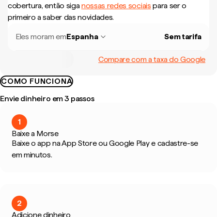
cobertura, então siga
nossas redes sociais
para ser o
primeiro a saber das novidades.
Eles moram em
Espanha
Sem tarifa
Compare com a taxa do Google
COMO FUNCIONA
Envie dinheiro em 3 passos
1
Baixe a Morse
Baixe o app na App Store ou Google Play e cadastre-se
em minutos.
2
Adicione dinheiro