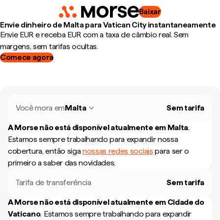
Baixar
Envie dinheiro de Malta para Vatican City instantaneamente
Envie EUR e receba EUR com a taxa de câmbio real. Sem
margens, sem tarifas ocultas.
Comece agora
Você mora em
Malta
Sem tarifa
A Morse não está disponível atualmente em
Malta
.
Estamos sempre trabalhando para expandir nossa
cobertura, então siga
nossas redes sociais
para ser o
primeiro a saber das novidades.
Tarifa de transferência
Sem tarifa
A Morse não está disponível atualmente em
Cidade do
Vaticano
.
Estamos sempre trabalhando para expandir