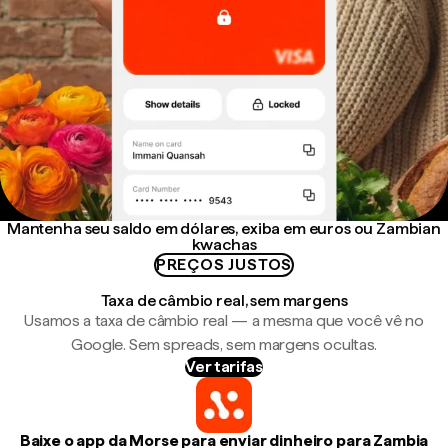
Mantenha seu saldo em dólares, exiba em euros ou Zambian
kwachas
PREÇOS JUSTOS
Taxa de câmbio real, sem margens
Usamos a taxa de câmbio real — a mesma que você vê no
Google. Sem spreads, sem margens ocultas.
Ver tarifas
Baixe o app da Morse para enviar dinheiro para Zambia