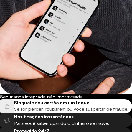
Segurança integrada, não improvisada
Bloqueie seu cartão em um toque
Se for perder, roubarem ou você suspeitar de fraude.
Notificações instantâneas
Para você saber quando o dinheiro se move.
Protegido 24/7