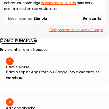
cobertura, então siga
nossas redes sociais
para ser o
primeiro a saber das novidades.
Eles moram em
Zâmbia
Sem tarifa
Compare com a taxa do Google
COMO FUNCIONA
Envie dinheiro em 3 passos
1
Baixe a Morse
Baixe o app na App Store ou Google Play e cadastre-se
em minutos.
2
Adicione dinheiro