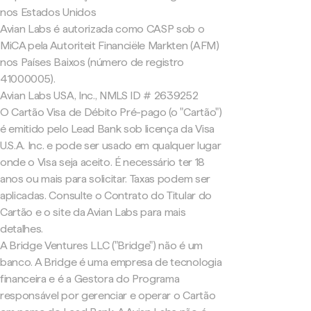
nos Estados Unidos
Avian Labs é autorizada como CASP sob o
MiCA pela Autoriteit Financiële Markten (AFM)
nos Países Baixos (número de registro
41000005).
Avian Labs USA, Inc., NMLS ID # 2639252
O Cartão Visa de Débito Pré-pago (o "Cartão")
é emitido pelo Lead Bank sob licença da Visa
U.S.A. Inc. e pode ser usado em qualquer lugar
onde o Visa seja aceito. É necessário ter 18
anos ou mais para solicitar. Taxas podem ser
aplicadas. Consulte o Contrato do Titular do
Cartão e o site da Avian Labs para mais
detalhes.
A Bridge Ventures LLC ("Bridge") não é um
banco. A Bridge é uma empresa de tecnologia
financeira e é a Gestora do Programa
responsável por gerenciar e operar o Cartão