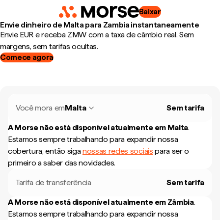
Baixar
Envie dinheiro de Malta para Zambia instantaneamente
Envie EUR e receba ZMW com a taxa de câmbio real. Sem
margens, sem tarifas ocultas.
Comece agora
Você mora em
Malta
Sem tarifa
A Morse não está disponível atualmente em
Malta
.
Estamos sempre trabalhando para expandir nossa
cobertura, então siga
nossas redes sociais
para ser o
primeiro a saber das novidades.
Tarifa de transferência
Sem tarifa
A Morse não está disponível atualmente em
Zâmbia
.
Estamos sempre trabalhando para expandir nossa