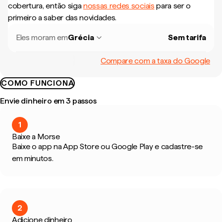
cobertura, então siga
nossas redes sociais
para ser o
primeiro a saber das novidades.
Eles moram em
Grécia
Sem tarifa
Compare com a taxa do Google
COMO FUNCIONA
Envie dinheiro em 3 passos
1
Baixe a Morse
Baixe o app na App Store ou Google Play e cadastre-se
em minutos.
2
Adicione dinheiro