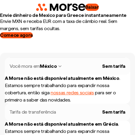
Baixar
Envie dinheiro de Mexico para Greece instantaneamente
Envie MXN e receba EUR com a taxa de câmbio real. Sem
margens, sem tarifas ocultas.
Comece agora
Você mora em
México
Sem tarifa
A Morse não está disponível atualmente em
México
.
Estamos sempre trabalhando para expandir nossa
cobertura, então siga
nossas redes sociais
para ser o
primeiro a saber das novidades.
Tarifa de transferência
Sem tarifa
A Morse não está disponível atualmente em
Grécia
.
Estamos sempre trabalhando para expandir nossa