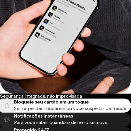
Segurança integrada, não improvisada
Bloqueie seu cartão em um toque
Se for perder, roubarem ou você suspeitar de fraude.
Notificações instantâneas
Para você saber quando o dinheiro se move.
Protegido 24/7