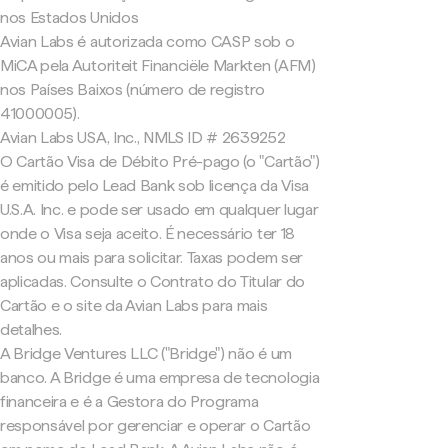
nos Estados Unidos
Avian Labs é autorizada como CASP sob o
MiCA pela Autoriteit Financiële Markten (AFM)
nos Países Baixos (número de registro
41000005).
Avian Labs USA, Inc., NMLS ID # 2639252
O Cartão Visa de Débito Pré-pago (o "Cartão")
é emitido pelo Lead Bank sob licença da Visa
U.S.A. Inc. e pode ser usado em qualquer lugar
onde o Visa seja aceito. É necessário ter 18
anos ou mais para solicitar. Taxas podem ser
aplicadas. Consulte o Contrato do Titular do
Cartão e o site da Avian Labs para mais
detalhes.
A Bridge Ventures LLC ("Bridge") não é um
banco. A Bridge é uma empresa de tecnologia
financeira e é a Gestora do Programa
responsável por gerenciar e operar o Cartão