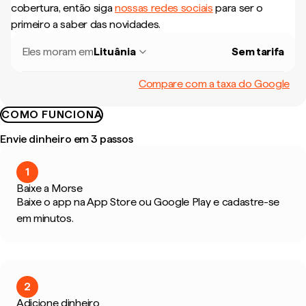
cobertura, então siga
nossas redes sociais
para ser o
primeiro a saber das novidades.
Eles moram em
Lituânia
Sem tarifa
Compare com a taxa do Google
COMO FUNCIONA
Envie dinheiro em 3 passos
1
Baixe a Morse
Baixe o app na App Store ou Google Play e cadastre-se
em minutos.
2
Adicione dinheiro