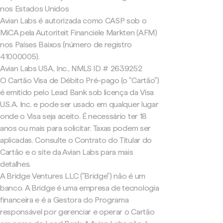
nos Estados Unidos
Avian Labs é autorizada como CASP sob o
MiCA pela Autoriteit Financiële Markten (AFM)
nos Países Baixos (número de registro
41000005).
Avian Labs USA, Inc., NMLS ID # 2639252
O Cartão Visa de Débito Pré-pago (o "Cartão")
é emitido pelo Lead Bank sob licença da Visa
U.S.A. Inc. e pode ser usado em qualquer lugar
onde o Visa seja aceito. É necessário ter 18
anos ou mais para solicitar. Taxas podem ser
aplicadas. Consulte o Contrato do Titular do
Cartão e o site da Avian Labs para mais
detalhes.
A Bridge Ventures LLC ("Bridge") não é um
banco. A Bridge é uma empresa de tecnologia
financeira e é a Gestora do Programa
responsável por gerenciar e operar o Cartão