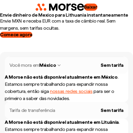
Baixar
Envie dinheiro de Mexico para Lithuania instantaneamente
Envie MXN e receba EUR com a taxa de câmbio real. Sem
margens, sem tarifas ocultas.
Comece agora
Você mora em
México
Sem tarifa
A Morse não está disponível atualmente em
México
.
Estamos sempre trabalhando para expandir nossa
cobertura, então siga
nossas redes sociais
para ser o
primeiro a saber das novidades.
Tarifa de transferência
Sem tarifa
A Morse não está disponível atualmente em
Lituânia
.
Estamos sempre trabalhando para expandir nossa