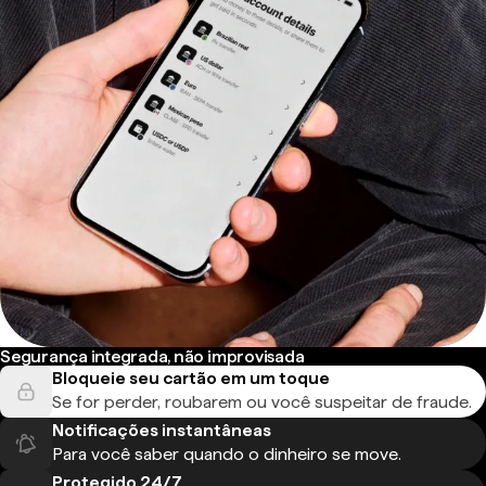
Segurança integrada, não improvisada
Bloqueie seu cartão em um toque
Se for perder, roubarem ou você suspeitar de fraude.
Notificações instantâneas
Para você saber quando o dinheiro se move.
Protegido 24/7