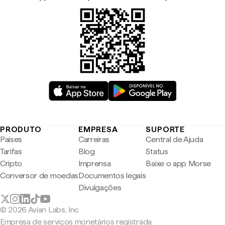
PRODUTO
EMPRESA
SUPORTE
Países
Carreiras
Central de Ajuda
Tarifas
Blog
Status
Cripto
Imprensa
Baixe o app Morse
Conversor de moedas
Documentos legais
Divulgações
© 2026 Avian Labs, Inc
Empresa de serviços monetários registrada