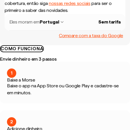
cobertura, então siga
nossas redes sociais
para ser o
primeiro a saber das novidades.
Eles moram em
Portugal
Sem tarifa
Compare com a taxa do Google
COMO FUNCIONA
Envie dinheiro em 3 passos
1
Baixe a Morse
Baixe o app na App Store ou Google Play e cadastre-se
em minutos.
2
Adicione dinheiro