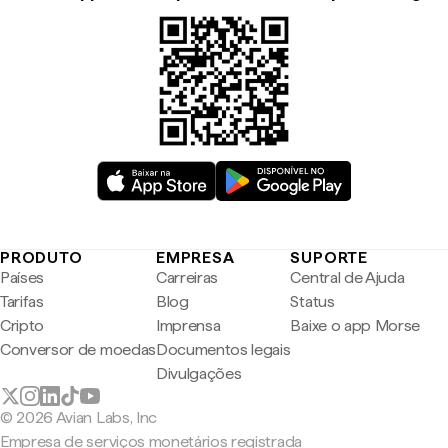
PRODUTO
EMPRESA
SUPORTE
Países
Carreiras
Central de Ajuda
Tarifas
Blog
Status
Cripto
Imprensa
Baixe o app Morse
Conversor de moedas
Documentos legais
Divulgações
© 2026 Avian Labs, Inc
Empresa de serviços monetários registrada