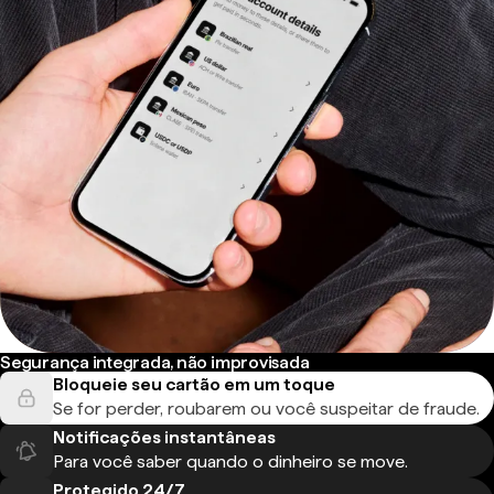
Segurança integrada, não improvisada
Bloqueie seu cartão em um toque
Se for perder, roubarem ou você suspeitar de fraude.
Notificações instantâneas
Para você saber quando o dinheiro se move.
Protegido 24/7