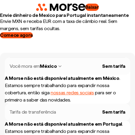
Baixar
Envie dinheiro de Mexico para Portugal instantaneamente
Envie MXN e receba EUR com a taxa de câmbio real. Sem
margens, sem tarifas ocultas.
Comece agora
Você mora em
México
Sem tarifa
A Morse não está disponível atualmente em
México
.
Estamos sempre trabalhando para expandir nossa
cobertura, então siga
nossas redes sociais
para ser o
primeiro a saber das novidades.
Tarifa de transferência
Sem tarifa
A Morse não está disponível atualmente em
Portugal
.
Estamos sempre trabalhando para expandir nossa