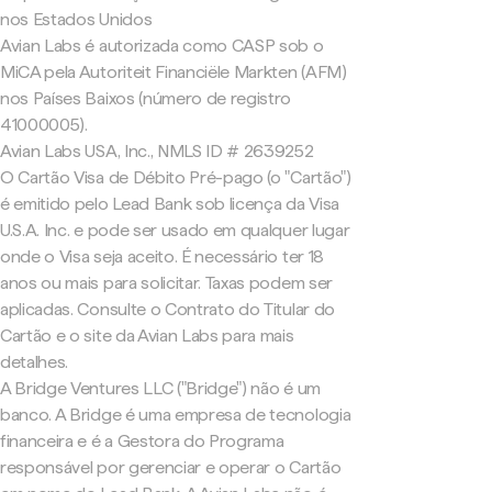
nos Estados Unidos
Avian Labs é autorizada como CASP sob o
MiCA pela Autoriteit Financiële Markten (AFM)
nos Países Baixos (número de registro
41000005).
Avian Labs USA, Inc., NMLS ID # 2639252
O Cartão Visa de Débito Pré-pago (o "Cartão")
é emitido pelo Lead Bank sob licença da Visa
U.S.A. Inc. e pode ser usado em qualquer lugar
onde o Visa seja aceito. É necessário ter 18
anos ou mais para solicitar. Taxas podem ser
aplicadas. Consulte o Contrato do Titular do
Cartão e o site da Avian Labs para mais
detalhes.
A Bridge Ventures LLC ("Bridge") não é um
banco. A Bridge é uma empresa de tecnologia
financeira e é a Gestora do Programa
responsável por gerenciar e operar o Cartão