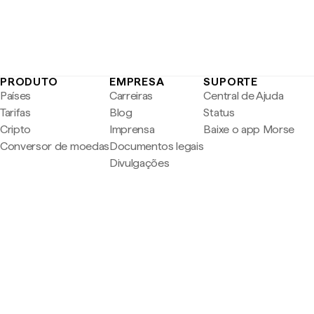
PRODUTO
EMPRESA
SUPORTE
Países
Carreiras
Central de Ajuda
Tarifas
Blog
Status
Cripto
Imprensa
Baixe o app Morse
Conversor de moedas
Documentos legais
Divulgações