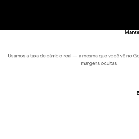
Manten
Usamos a taxa de câmbio real — a mesma que você vê no Go
margens ocultas.
B