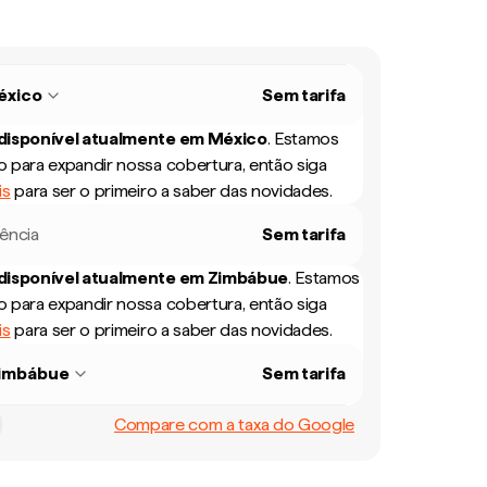
éxico
Sem tarifa
 disponível atualmente em
México
.
Estamos
 para expandir nossa cobertura, então siga
is
para ser o primeiro a saber das novidades.
rência
Sem tarifa
 disponível atualmente em
Zimbábue
.
Estamos
 para expandir nossa cobertura, então siga
is
para ser o primeiro a saber das novidades.
imbábue
Sem tarifa
Compare com a taxa do Google