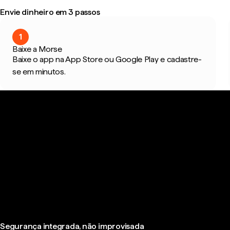
Envie dinheiro em 3 passos
1
Baixe a Morse
Baixe o app na App Store ou Google Play e cadastre-
se em minutos.
Segurança integrada, não improvisada