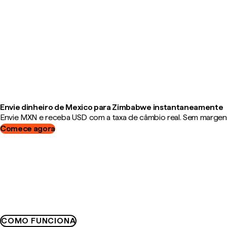
Envie dinheiro de Mexico para Zimbabwe instantaneamente
Envie MXN e receba USD com a taxa de câmbio real. Sem margens,
Comece agora
COMO FUNCIONA