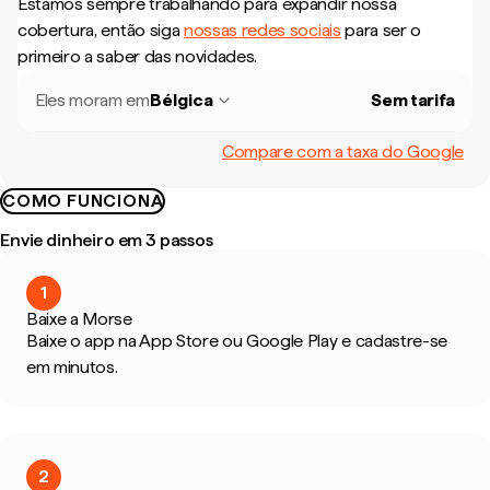
Estamos sempre trabalhando para expandir nossa
cobertura, então siga
nossas redes sociais
para ser o
primeiro a saber das novidades.
Eles moram em
Bélgica
Sem tarifa
Compare com a taxa do Google
COMO FUNCIONA
Envie dinheiro em 3 passos
1
Baixe a Morse
Baixe o app na App Store ou Google Play e cadastre-se
em minutos.
2