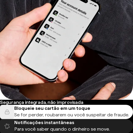
Segurança integrada, não improvisada
Bloqueie seu cartão em um toque
Se for perder, roubarem ou você suspeitar de fraude.
Notificações instantâneas
Para você saber quando o dinheiro se move.