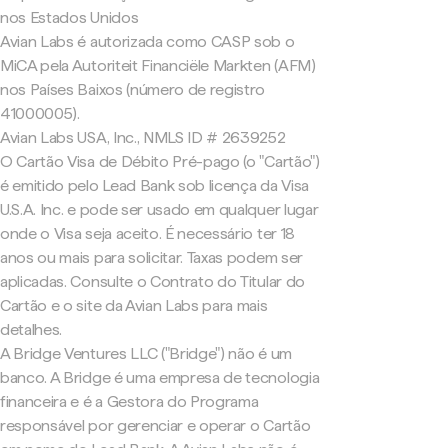
nos Estados Unidos
Avian Labs é autorizada como CASP sob o
MiCA pela Autoriteit Financiële Markten (AFM)
nos Países Baixos (número de registro
41000005).
Avian Labs USA, Inc., NMLS ID # 2639252
O Cartão Visa de Débito Pré-pago (o "Cartão")
é emitido pelo Lead Bank sob licença da Visa
U.S.A. Inc. e pode ser usado em qualquer lugar
onde o Visa seja aceito. É necessário ter 18
anos ou mais para solicitar. Taxas podem ser
aplicadas. Consulte o Contrato do Titular do
Cartão e o site da Avian Labs para mais
detalhes.
A Bridge Ventures LLC ("Bridge") não é um
banco. A Bridge é uma empresa de tecnologia
financeira e é a Gestora do Programa
responsável por gerenciar e operar o Cartão