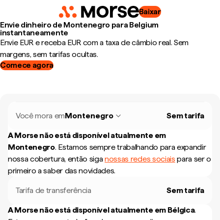
Baixar
Envie dinheiro de Montenegro para Belgium
instantaneamente
Envie EUR e receba EUR com a taxa de câmbio real. Sem
margens, sem tarifas ocultas.
Comece agora
Você mora em
Montenegro
Sem tarifa
A Morse não está disponível atualmente em
Montenegro
.
Estamos sempre trabalhando para expandir
nossa cobertura, então siga
nossas redes sociais
para ser o
primeiro a saber das novidades.
Tarifa de transferência
Sem tarifa
A Morse não está disponível atualmente em
Bélgica
.