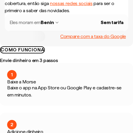
cobertura, então siga
nossas redes sociais
para ser o
primeiro a saber das novidades.
Eles moram em
Benin
Sem tarifa
Compare com a taxa do Google
COMO FUNCIONA
Envie dinheiro em 3 passos
1
Baixe a Morse
Baixe o app na App Store ou Google Play e cadastre-se
em minutos.
2
Adicione dinheiro