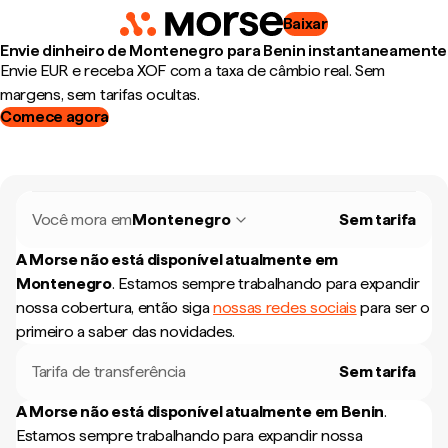
Baixar
Envie dinheiro de Montenegro para Benin instantaneamente
Envie EUR e receba XOF com a taxa de câmbio real. Sem
margens, sem tarifas ocultas.
Comece agora
Você mora em
Montenegro
Sem tarifa
A Morse não está disponível atualmente em
Montenegro
.
Estamos sempre trabalhando para expandir
nossa cobertura, então siga
nossas redes sociais
para ser o
primeiro a saber das novidades.
Tarifa de transferência
Sem tarifa
A Morse não está disponível atualmente em
Benin
.
Estamos sempre trabalhando para expandir nossa