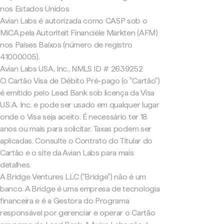
nos Estados Unidos
Avian Labs é autorizada como CASP sob o
MiCA pela Autoriteit Financiële Markten (AFM)
nos Países Baixos (número de registro
41000005).
Avian Labs USA, Inc., NMLS ID # 2639252
O Cartão Visa de Débito Pré-pago (o "Cartão")
é emitido pelo Lead Bank sob licença da Visa
U.S.A. Inc. e pode ser usado em qualquer lugar
onde o Visa seja aceito. É necessário ter 18
anos ou mais para solicitar. Taxas podem ser
aplicadas. Consulte o Contrato do Titular do
Cartão e o site da Avian Labs para mais
detalhes.
A Bridge Ventures LLC ("Bridge") não é um
banco. A Bridge é uma empresa de tecnologia
financeira e é a Gestora do Programa
responsável por gerenciar e operar o Cartão