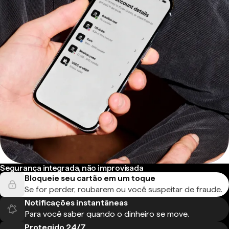
Segurança integrada, não improvisada
Bloqueie seu cartão em um toque
Se for perder, roubarem ou você suspeitar de fraude.
Notificações instantâneas
Para você saber quando o dinheiro se move.
Protegido 24/7