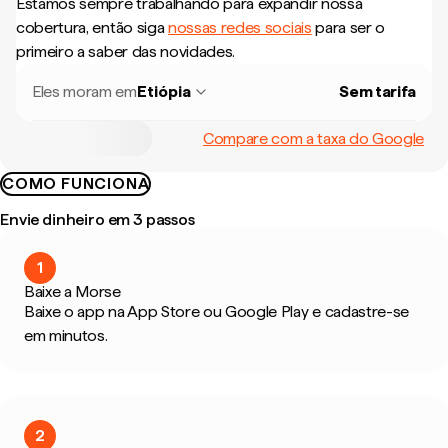
Estamos sempre trabalhando para expandir nossa
cobertura, então siga
nossas redes sociais
para ser o
primeiro a saber das novidades.
Eles moram em
Etiópia
Sem tarifa
Compare com a taxa do Google
COMO FUNCIONA
Envie dinheiro em 3 passos
1
Baixe a Morse
Baixe o app na App Store ou Google Play e cadastre-se
em minutos.
2