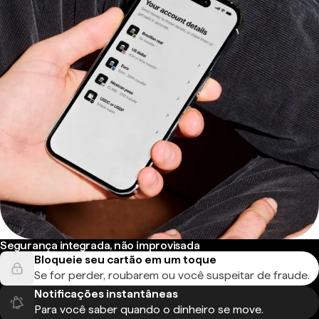
Segurança integrada, não improvisada
Bloqueie seu cartão em um toque
Se for perder, roubarem ou você suspeitar de fraude.
Notificações instantâneas
Para você saber quando o dinheiro se move.