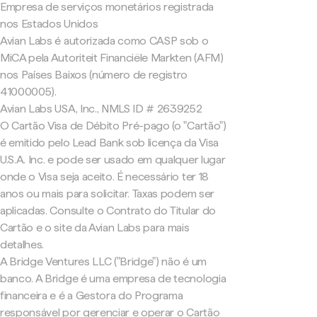
Empresa de serviços monetários registrada
nos Estados Unidos
Avian Labs é autorizada como CASP sob o
MiCA pela Autoriteit Financiële Markten (AFM)
nos Países Baixos (número de registro
41000005).
Avian Labs USA, Inc., NMLS ID # 2639252
O Cartão Visa de Débito Pré-pago (o "Cartão")
é emitido pelo Lead Bank sob licença da Visa
U.S.A. Inc. e pode ser usado em qualquer lugar
onde o Visa seja aceito. É necessário ter 18
anos ou mais para solicitar. Taxas podem ser
aplicadas. Consulte o Contrato do Titular do
Cartão e o site da Avian Labs para mais
detalhes.
A Bridge Ventures LLC ("Bridge") não é um
banco. A Bridge é uma empresa de tecnologia
financeira e é a Gestora do Programa
responsável por gerenciar e operar o Cartão