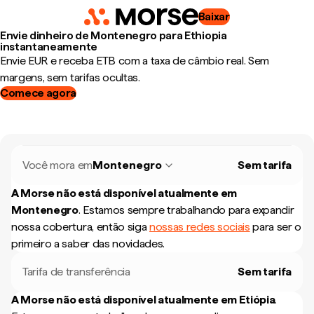
Baixar
Envie dinheiro de Montenegro para Ethiopia
instantaneamente
Envie EUR e receba ETB com a taxa de câmbio real. Sem
margens, sem tarifas ocultas.
Comece agora
Você mora em
Montenegro
Sem tarifa
A Morse não está disponível atualmente em
Montenegro
.
Estamos sempre trabalhando para expandir
nossa cobertura, então siga
nossas redes sociais
para ser o
primeiro a saber das novidades.
Tarifa de transferência
Sem tarifa
A Morse não está disponível atualmente em
Etiópia
.