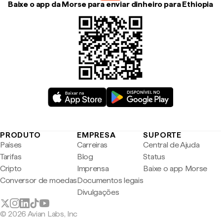
Baixe o app da Morse para enviar dinheiro para Ethiopia
PRODUTO
EMPRESA
SUPORTE
Países
Carreiras
Central de Ajuda
Tarifas
Blog
Status
Cripto
Imprensa
Baixe o app Morse
Conversor de moedas
Documentos legais
Divulgações
© 2026 Avian Labs, Inc