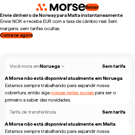
Baixar
Envie dinheiro de Norway para Malta instantaneamente
Envie NOK e receba EUR com a taxa de câmbio real. Sem
margens, sem tarifas ocultas.
Comece agora
Você mora em
Noruega
Sem tarifa
A Morse não está disponível atualmente em
Noruega
.
Estamos sempre trabalhando para expandir nossa
cobertura, então siga
nossas redes sociais
para ser o
primeiro a saber das novidades.
Tarifa de transferência
Sem tarifa
A Morse não está disponível atualmente em
Malta
.
Estamos sempre trabalhando para expandir nossa