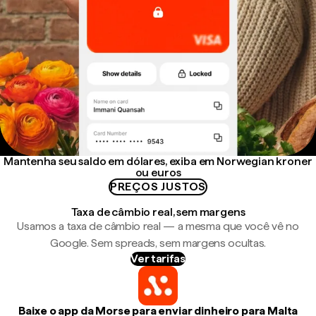
Mantenha seu saldo em dólares, exiba em Norwegian kroner
ou euros
PREÇOS JUSTOS
Taxa de câmbio real, sem margens
Usamos a taxa de câmbio real — a mesma que você vê no
Google. Sem spreads, sem margens ocultas.
Ver tarifas
Baixe o app da Morse para enviar dinheiro para Malta