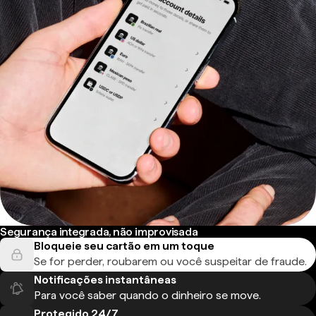
Segurança integrada, não improvisada
Bloqueie seu cartão em um toque
Se for perder, roubarem ou você suspeitar de fraude.
Notificações instantâneas
Para você saber quando o dinheiro se move.
Protegido 24/7