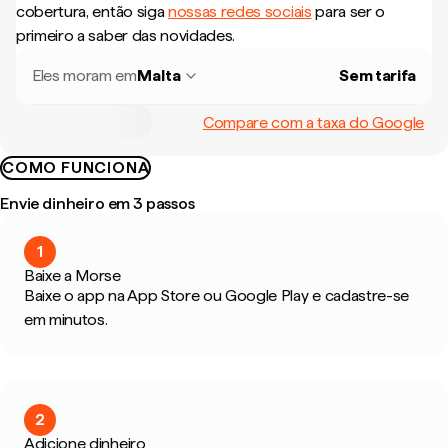
cobertura, então siga
nossas redes sociais
para ser o
primeiro a saber das novidades.
Eles moram em
Malta
Sem tarifa
Compare com a taxa do Google
COMO FUNCIONA
Envie dinheiro em 3 passos
1
Baixe a Morse
Baixe o app na App Store ou Google Play e cadastre-se
em minutos.
2
Adicione dinheiro