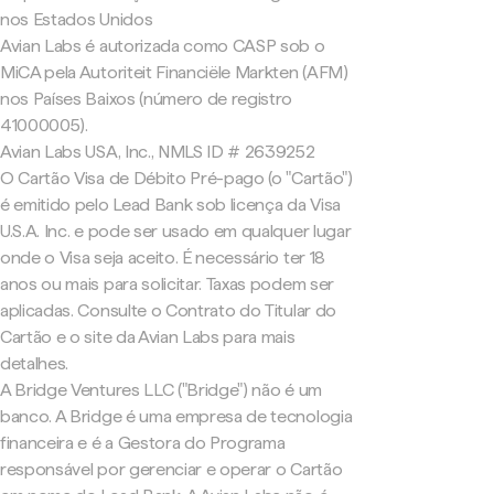
nos Estados Unidos
Avian Labs é autorizada como CASP sob o
MiCA pela Autoriteit Financiële Markten (AFM)
nos Países Baixos (número de registro
41000005).
Avian Labs USA, Inc., NMLS ID # 2639252
O Cartão Visa de Débito Pré-pago (o "Cartão")
é emitido pelo Lead Bank sob licença da Visa
U.S.A. Inc. e pode ser usado em qualquer lugar
onde o Visa seja aceito. É necessário ter 18
anos ou mais para solicitar. Taxas podem ser
aplicadas. Consulte o Contrato do Titular do
Cartão e o site da Avian Labs para mais
detalhes.
A Bridge Ventures LLC ("Bridge") não é um
banco. A Bridge é uma empresa de tecnologia
financeira e é a Gestora do Programa
responsável por gerenciar e operar o Cartão