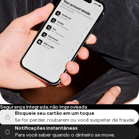
Segurança integrada, não improvisada
Bloqueie seu cartão em um toque
Se for perder, roubarem ou você suspeitar de fraude.
Notificações instantâneas
Para você saber quando o dinheiro se move.