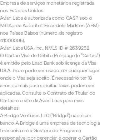
Empresa de serviços monetários registrada
nos Estados Unidos
Avian Labs é autorizada como CASP sob o
MiCA pela Autoriteit Financiële Markten (AFM)
nos Países Baixos (número de registro
41000005).
Avian Labs USA, Inc., NMLS ID # 2639252
O Cartão Visa de Débito Pré-pago (o "Cartão")
é emitido pelo Lead Bank sob licença da Visa
U.S.A. Inc. e pode ser usado em qualquer lugar
onde o Visa seja aceito. É necessário ter 18
anos ou mais para solicitar. Taxas podem ser
aplicadas. Consulte o Contrato do Titular do
Cartão e o site da Avian Labs para mais
detalhes.
A Bridge Ventures LLC ("Bridge") não é um
banco. A Bridge é uma empresa de tecnologia
financeira e é a Gestora do Programa
responsável por gerenciar e operar o Cartão