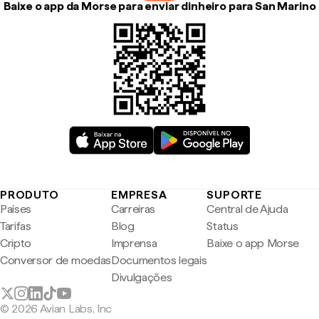
Baixe o app da Morse para enviar dinheiro para San Marino
PRODUTO
EMPRESA
SUPORTE
Países
Carreiras
Central de Ajuda
Tarifas
Blog
Status
Cripto
Imprensa
Baixe o app Morse
Conversor de moedas
Documentos legais
Divulgações
© 2026 Avian Labs, Inc