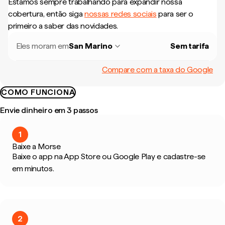
Estamos sempre trabalhando para expandir nossa
cobertura, então siga
nossas redes sociais
para ser o
primeiro a saber das novidades.
Eles moram em
San Marino
Sem tarifa
Compare com a taxa do Google
COMO FUNCIONA
Envie dinheiro em 3 passos
1
Baixe a Morse
Baixe o app na App Store ou Google Play e cadastre-se
em minutos.
2