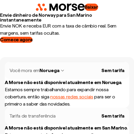
Baixar
Envie dinheiro de Norway para San Marino
instantaneamente
Envie NOK e receba EUR com a taxa de câmbio real. Sem
margens, sem tarifas ocultas.
Comece agora
Você mora em
Noruega
Sem tarifa
A Morse não está disponível atualmente em
Noruega
.
Estamos sempre trabalhando para expandir nossa
cobertura, então siga
nossas redes sociais
para ser o
primeiro a saber das novidades.
Tarifa de transferência
Sem tarifa
A Morse não está disponível atualmente em
San Marino
.