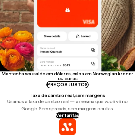
Mantenha seu saldo em dólares, exiba em Norwegian kroner
ou euros
PREÇOS JUSTOS
Taxa de câmbio real, sem margens
Usamos a taxa de câmbio real — a mesma que você vê no
Google. Sem spreads, sem margens ocultas.
Ver tarifas