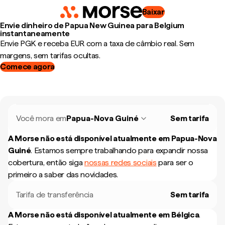
Baixar
Envie dinheiro de Papua New Guinea para Belgium
instantaneamente
Envie PGK e receba EUR com a taxa de câmbio real. Sem
margens, sem tarifas ocultas.
Comece agora
Você mora em
Papua-Nova Guiné
Sem tarifa
A Morse não está disponível atualmente em
Papua-Nova
Guiné
.
Estamos sempre trabalhando para expandir nossa
cobertura, então siga
nossas redes sociais
para ser o
primeiro a saber das novidades.
Tarifa de transferência
Sem tarifa
A Morse não está disponível atualmente em
Bélgica
.