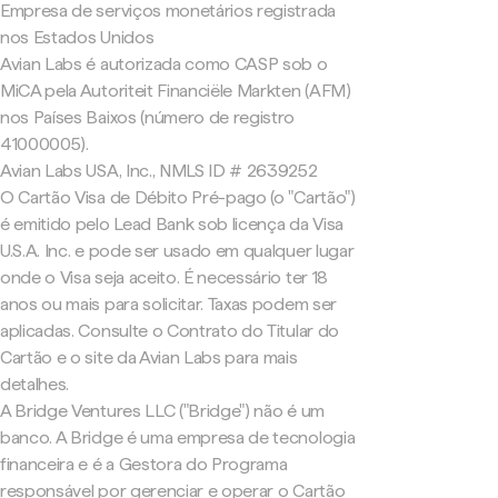
Empresa de serviços monetários registrada
nos Estados Unidos
Avian Labs é autorizada como CASP sob o
MiCA pela Autoriteit Financiële Markten (AFM)
nos Países Baixos (número de registro
41000005).
Avian Labs USA, Inc., NMLS ID # 2639252
O Cartão Visa de Débito Pré-pago (o "Cartão")
é emitido pelo Lead Bank sob licença da Visa
U.S.A. Inc. e pode ser usado em qualquer lugar
onde o Visa seja aceito. É necessário ter 18
anos ou mais para solicitar. Taxas podem ser
aplicadas. Consulte o Contrato do Titular do
Cartão e o site da Avian Labs para mais
detalhes.
A Bridge Ventures LLC ("Bridge") não é um
banco. A Bridge é uma empresa de tecnologia
financeira e é a Gestora do Programa
responsável por gerenciar e operar o Cartão