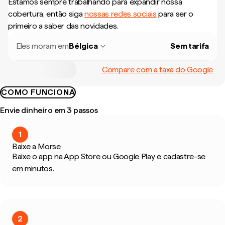
Estamos sempre trabalhando para expandir nossa
cobertura, então siga
nossas redes sociais
para ser o
primeiro a saber das novidades.
Eles moram em
Bélgica
Sem tarifa
Compare com a taxa do Google
COMO FUNCIONA
Envie dinheiro em 3 passos
1
Baixe a Morse
Baixe o app na App Store ou Google Play e cadastre-se
em minutos.
2