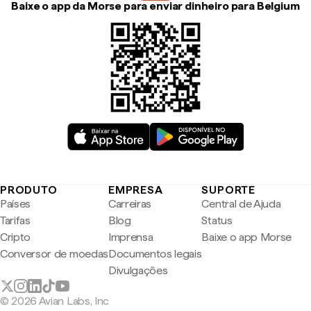
Baixe o app da Morse para enviar dinheiro para Belgium
PRODUTO
EMPRESA
SUPORTE
Países
Carreiras
Central de Ajuda
Tarifas
Blog
Status
Cripto
Imprensa
Baixe o app Morse
Conversor de moedas
Documentos legais
Divulgações
© 2026 Avian Labs, Inc