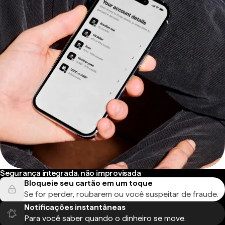
Segurança integrada, não improvisada
Bloqueie seu cartão em um toque
Se for perder, roubarem ou você suspeitar de fraude.
Notificações instantâneas
Para você saber quando o dinheiro se move.