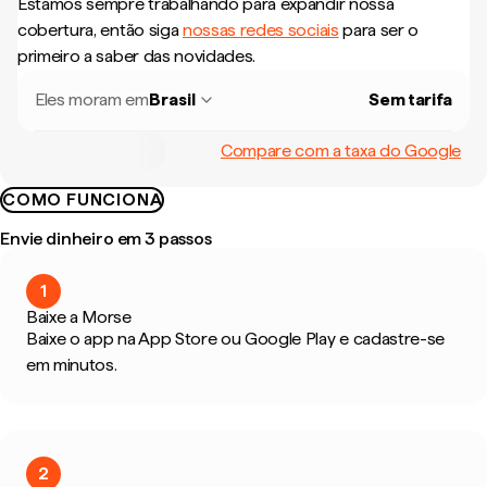
Estamos sempre trabalhando para expandir nossa
cobertura, então siga
nossas redes sociais
para ser o
primeiro a saber das novidades.
Eles moram em
Brasil
Sem tarifa
Compare com a taxa do Google
COMO FUNCIONA
Envie dinheiro em 3 passos
1
Baixe a Morse
Baixe o app na App Store ou Google Play e cadastre-se
em minutos.
2