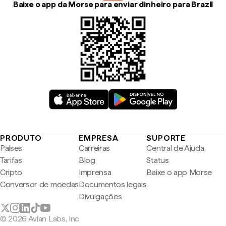
Baixe o app da Morse para enviar dinheiro para Brazil
PRODUTO
EMPRESA
SUPORTE
Países
Carreiras
Central de Ajuda
Tarifas
Blog
Status
Cripto
Imprensa
Baixe o app Morse
Conversor de moedas
Documentos legais
Divulgações
© 2026 Avian Labs, Inc