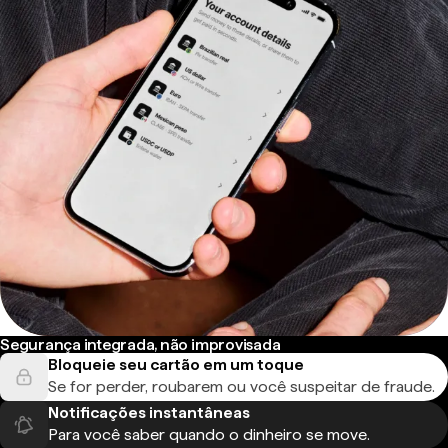
Segurança integrada, não improvisada
Bloqueie seu cartão em um toque
Se for perder, roubarem ou você suspeitar de fraude.
Notificações instantâneas
Para você saber quando o dinheiro se move.