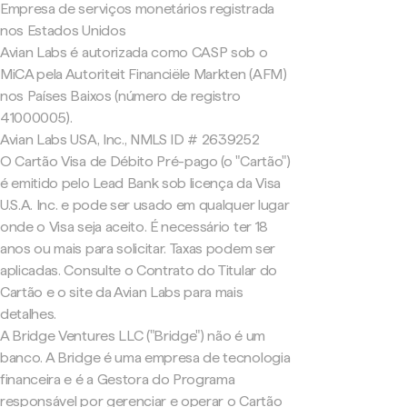
Empresa de serviços monetários registrada
nos Estados Unidos
Avian Labs é autorizada como CASP sob o
MiCA pela Autoriteit Financiële Markten (AFM)
nos Países Baixos (número de registro
41000005).
Avian Labs USA, Inc., NMLS ID # 2639252
O Cartão Visa de Débito Pré-pago (o "Cartão")
é emitido pelo Lead Bank sob licença da Visa
U.S.A. Inc. e pode ser usado em qualquer lugar
onde o Visa seja aceito. É necessário ter 18
anos ou mais para solicitar. Taxas podem ser
aplicadas. Consulte o Contrato do Titular do
Cartão e o site da Avian Labs para mais
detalhes.
A Bridge Ventures LLC ("Bridge") não é um
banco. A Bridge é uma empresa de tecnologia
financeira e é a Gestora do Programa
responsável por gerenciar e operar o Cartão