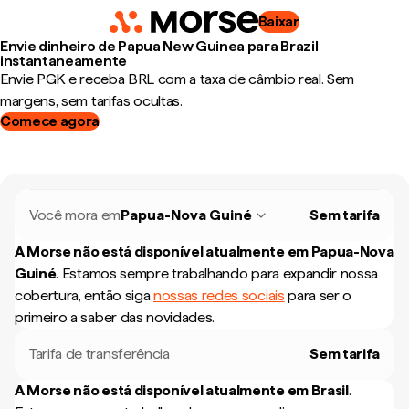
Baixar
Envie dinheiro de Papua New Guinea para Brazil
instantaneamente
Envie PGK e receba BRL com a taxa de câmbio real. Sem
margens, sem tarifas ocultas.
Comece agora
Você mora em
Papua-Nova Guiné
Sem tarifa
A Morse não está disponível atualmente em
Papua-Nova
Guiné
.
Estamos sempre trabalhando para expandir nossa
cobertura, então siga
nossas redes sociais
para ser o
primeiro a saber das novidades.
Tarifa de transferência
Sem tarifa
A Morse não está disponível atualmente em
Brasil
.