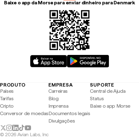
Baixe o app da Morse para enviar dinheiro para Denmark
PRODUTO
EMPRESA
SUPORTE
Países
Carreiras
Central de Ajuda
Tarifas
Blog
Status
Cripto
Imprensa
Baixe o app Morse
Conversor de moedas
Documentos legais
Divulgações
© 2026 Avian Labs, Inc