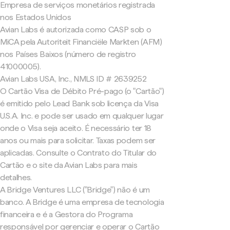
Empresa de serviços monetários registrada
nos Estados Unidos
Avian Labs é autorizada como CASP sob o
MiCA pela Autoriteit Financiële Markten (AFM)
nos Países Baixos (número de registro
41000005).
Avian Labs USA, Inc., NMLS ID # 2639252
O Cartão Visa de Débito Pré-pago (o "Cartão")
é emitido pelo Lead Bank sob licença da Visa
U.S.A. Inc. e pode ser usado em qualquer lugar
onde o Visa seja aceito. É necessário ter 18
anos ou mais para solicitar. Taxas podem ser
aplicadas. Consulte o Contrato do Titular do
Cartão e o site da Avian Labs para mais
detalhes.
A Bridge Ventures LLC ("Bridge") não é um
banco. A Bridge é uma empresa de tecnologia
financeira e é a Gestora do Programa
responsável por gerenciar e operar o Cartão