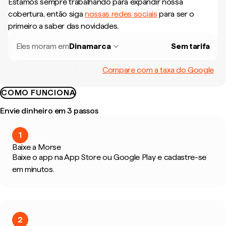
Estamos sempre trabalhando para expandir nossa
cobertura, então siga
nossas redes sociais
para ser o
primeiro a saber das novidades.
Eles moram em
Dinamarca
Sem tarifa
Compare com a taxa do Google
COMO FUNCIONA
Envie dinheiro em 3 passos
1
Baixe a Morse
Baixe o app na App Store ou Google Play e cadastre-se
em minutos.
2