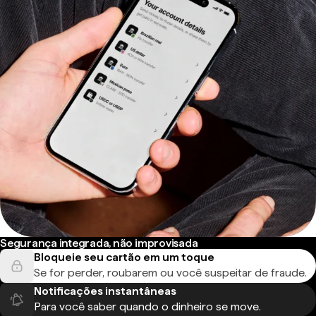
Segurança integrada, não improvisada
Bloqueie seu cartão em um toque
Se for perder, roubarem ou você suspeitar de fraude.
Notificações instantâneas
Para você saber quando o dinheiro se move.