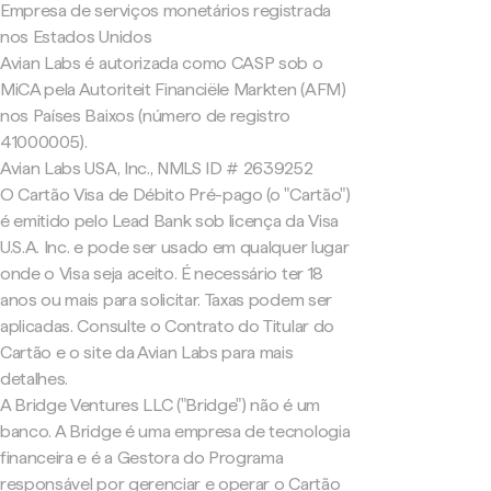
Empresa de serviços monetários registrada
nos Estados Unidos
Avian Labs é autorizada como CASP sob o
MiCA pela Autoriteit Financiële Markten (AFM)
nos Países Baixos (número de registro
41000005).
Avian Labs USA, Inc., NMLS ID # 2639252
O Cartão Visa de Débito Pré-pago (o "Cartão")
é emitido pelo Lead Bank sob licença da Visa
U.S.A. Inc. e pode ser usado em qualquer lugar
onde o Visa seja aceito. É necessário ter 18
anos ou mais para solicitar. Taxas podem ser
aplicadas. Consulte o Contrato do Titular do
Cartão e o site da Avian Labs para mais
detalhes.
A Bridge Ventures LLC ("Bridge") não é um
banco. A Bridge é uma empresa de tecnologia
financeira e é a Gestora do Programa
responsável por gerenciar e operar o Cartão