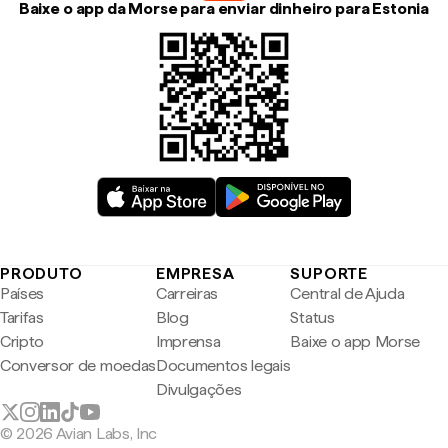
Baixe o app da Morse para enviar dinheiro para Estonia
PRODUTO
EMPRESA
SUPORTE
Países
Carreiras
Central de Ajuda
Tarifas
Blog
Status
Cripto
Imprensa
Baixe o app Morse
Conversor de moedas
Documentos legais
Divulgações
© 2026 Avian Labs, Inc