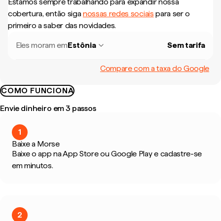
Estamos sempre trabalhando para expandir nossa
cobertura, então siga
nossas redes sociais
para ser o
primeiro a saber das novidades.
Eles moram em
Estônia
Sem tarifa
Compare com a taxa do Google
COMO FUNCIONA
Envie dinheiro em 3 passos
1
Baixe a Morse
Baixe o app na App Store ou Google Play e cadastre-se
em minutos.
2