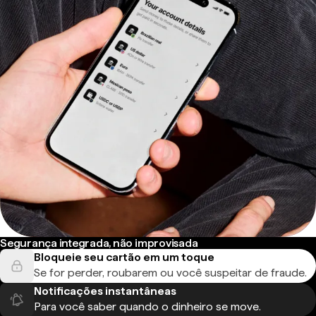
Segurança integrada, não improvisada
Bloqueie seu cartão em um toque
Se for perder, roubarem ou você suspeitar de fraude.
Notificações instantâneas
Para você saber quando o dinheiro se move.