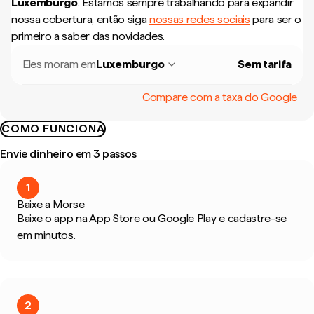
Luxemburgo
.
Estamos sempre trabalhando para expandir
nossa cobertura, então siga
nossas redes sociais
para ser o
primeiro a saber das novidades.
Eles moram em
Luxemburgo
Sem tarifa
Compare com a taxa do Google
COMO FUNCIONA
Envie dinheiro em 3 passos
1
Baixe a Morse
Baixe o app na App Store ou Google Play e cadastre-se
em minutos.
2