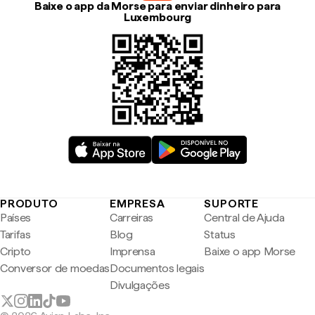
Baixe o app da Morse para enviar dinheiro para
Luxembourg
PRODUTO
EMPRESA
SUPORTE
Países
Carreiras
Central de Ajuda
Tarifas
Blog
Status
Cripto
Imprensa
Baixe o app Morse
Conversor de moedas
Documentos legais
Divulgações