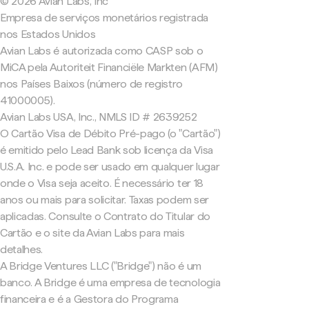
© 2026 Avian Labs, Inc
Empresa de serviços monetários registrada
nos Estados Unidos
Avian Labs é autorizada como CASP sob o
MiCA pela Autoriteit Financiële Markten (AFM)
nos Países Baixos (número de registro
41000005).
Avian Labs USA, Inc., NMLS ID # 2639252
O Cartão Visa de Débito Pré-pago (o "Cartão")
é emitido pelo Lead Bank sob licença da Visa
U.S.A. Inc. e pode ser usado em qualquer lugar
onde o Visa seja aceito. É necessário ter 18
anos ou mais para solicitar. Taxas podem ser
aplicadas. Consulte o Contrato do Titular do
Cartão e o site da Avian Labs para mais
detalhes.
A Bridge Ventures LLC ("Bridge") não é um
banco. A Bridge é uma empresa de tecnologia
financeira e é a Gestora do Programa