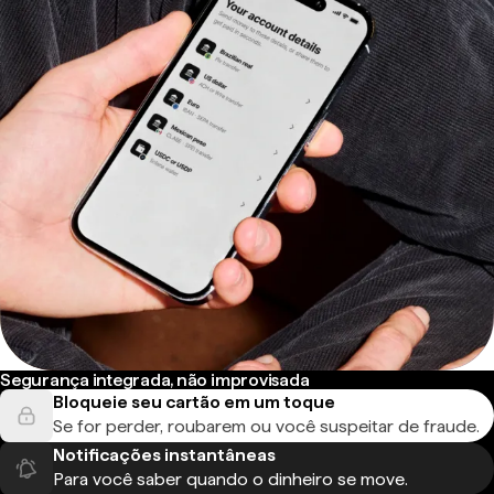
Segurança integrada, não improvisada
Bloqueie seu cartão em um toque
Se for perder, roubarem ou você suspeitar de fraude.
Notificações instantâneas
Para você saber quando o dinheiro se move.