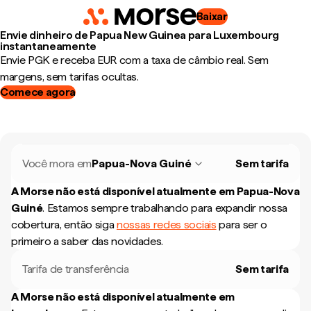
Baixar
Envie dinheiro de Papua New Guinea para Luxembourg
instantaneamente
Envie PGK e receba EUR com a taxa de câmbio real. Sem
margens, sem tarifas ocultas.
Comece agora
Você mora em
Papua-Nova Guiné
Sem tarifa
A Morse não está disponível atualmente em
Papua-Nova
Guiné
.
Estamos sempre trabalhando para expandir nossa
cobertura, então siga
nossas redes sociais
para ser o
primeiro a saber das novidades.
Tarifa de transferência
Sem tarifa
A Morse não está disponível atualmente em