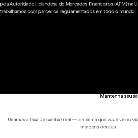
pela Autoridade Holandesa de Mercados Financeiros (AFM) na U
trabalhamos com parceiros regulamentados em todo o mundo.
Mantenha seu sa
Usamos a taxa de câmbio real — a mesma que você vê no Go
margens ocultas.