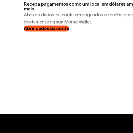
Receba pagamentos como um local em dólares ame
mais
Abra os dados da conta em segundos e receba pa
diretamente na sua Morse Wallet.
Abrir dados da conta