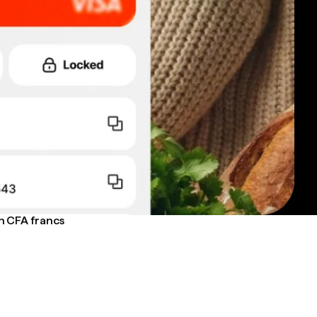
n CFA francs