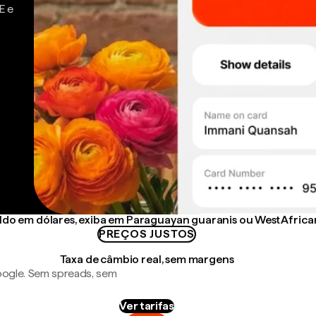
E e
ldo em dólares, exiba em Paraguayan guaranis ou West Africa
PREÇOS JUSTOS
Taxa de câmbio real, sem margens
ogle. Sem spreads, sem
Ver tarifas