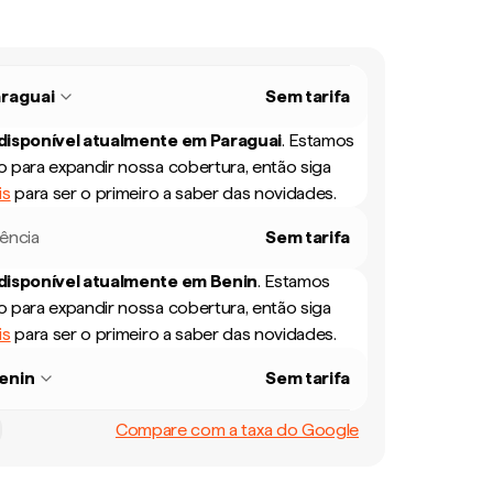
raguai
Sem tarifa
 disponível atualmente em
Paraguai
.
Estamos
 para expandir nossa cobertura, então siga
is
para ser o primeiro a saber das novidades.
rência
Sem tarifa
 disponível atualmente em
Benin
.
Estamos
 para expandir nossa cobertura, então siga
is
para ser o primeiro a saber das novidades.
enin
Sem tarifa
Compare com a taxa do Google