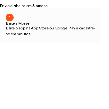
Envie dinheiro em 3 passos
1
Baixe a Morse
Baixe o app na App Store ou Google Play e cadastre-
se em minutos.