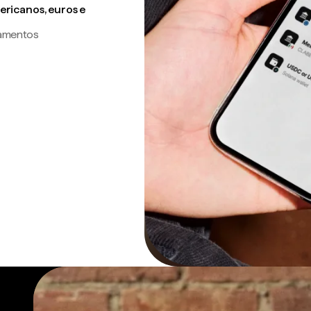
ricanos, euros e
gamentos