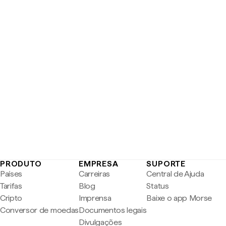
PRODUTO
EMPRESA
SUPORTE
Países
Carreiras
Central de Ajuda
Tarifas
Blog
Status
Cripto
Imprensa
Baixe o app Morse
Conversor de moedas
Documentos legais
Divulgações