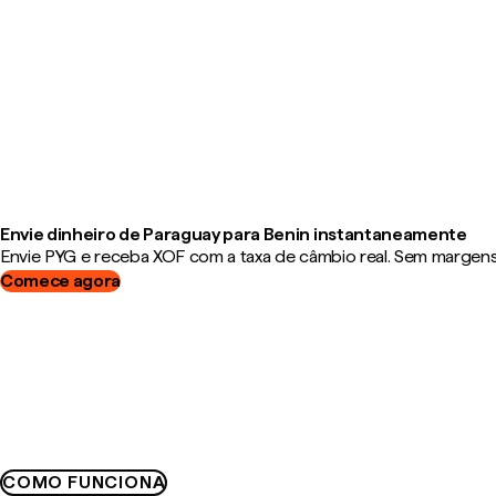
Envie dinheiro de Paraguay para Benin instantaneamente
Envie PYG e receba XOF com a taxa de câmbio real. Sem margens, 
Comece agora
COMO FUNCIONA