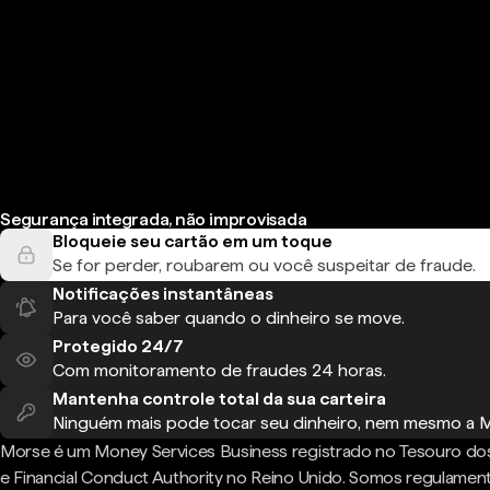
Segurança integrada, não improvisada
Bloqueie seu cartão em um toque
Se for perder, roubarem ou você suspeitar de fraude.
Notificações instantâneas
Para você saber quando o dinheiro se move.
Protegido 24/7
Com monitoramento de fraudes 24 horas.
Mantenha controle total da sua carteira
Ninguém mais pode tocar seu dinheiro, nem mesmo a 
Morse é um Money Services Business registrado no Tesouro do
e Financial Conduct Authority no Reino Unido. Somos regulame