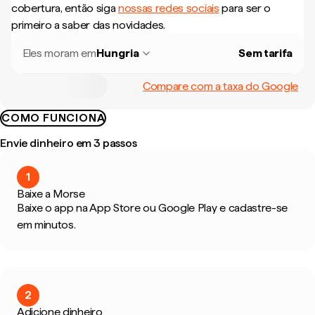
cobertura, então siga
nossas redes sociais
para ser o
primeiro a saber das novidades.
Eles moram em
Hungria
Sem tarifa
Compare com a taxa do Google
COMO FUNCIONA
Envie dinheiro em 3 passos
1
Baixe a Morse
Baixe o app na App Store ou Google Play e cadastre-se
em minutos.
2
Adicione dinheiro