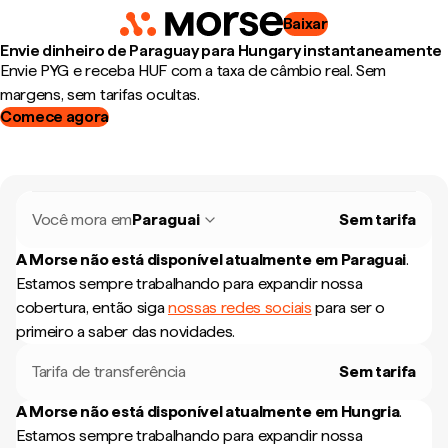
Baixar
Envie dinheiro de Paraguay para Hungary instantaneamente
Envie PYG e receba HUF com a taxa de câmbio real. Sem
margens, sem tarifas ocultas.
Comece agora
Você mora em
Paraguai
Sem tarifa
A Morse não está disponível atualmente em
Paraguai
.
Estamos sempre trabalhando para expandir nossa
cobertura, então siga
nossas redes sociais
para ser o
primeiro a saber das novidades.
Tarifa de transferência
Sem tarifa
A Morse não está disponível atualmente em
Hungria
.
Estamos sempre trabalhando para expandir nossa