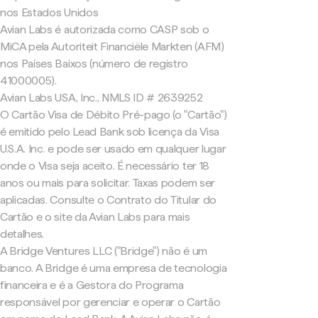
nos Estados Unidos
Avian Labs é autorizada como CASP sob o
MiCA pela Autoriteit Financiële Markten (AFM)
nos Países Baixos (número de registro
41000005).
Avian Labs USA, Inc., NMLS ID # 2639252
O Cartão Visa de Débito Pré-pago (o "Cartão")
é emitido pelo Lead Bank sob licença da Visa
U.S.A. Inc. e pode ser usado em qualquer lugar
onde o Visa seja aceito. É necessário ter 18
anos ou mais para solicitar. Taxas podem ser
aplicadas. Consulte o Contrato do Titular do
Cartão e o site da Avian Labs para mais
detalhes.
A Bridge Ventures LLC ("Bridge") não é um
banco. A Bridge é uma empresa de tecnologia
financeira e é a Gestora do Programa
responsável por gerenciar e operar o Cartão