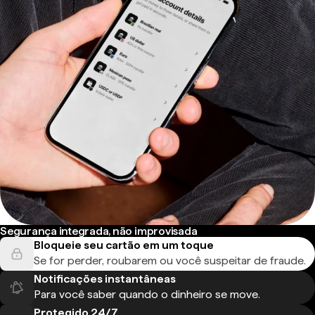
Segurança integrada, não improvisada
Bloqueie seu cartão em um toque
Se for perder, roubarem ou você suspeitar de fraude.
Notificações instantâneas
Para você saber quando o dinheiro se move.
Protegido 24/7