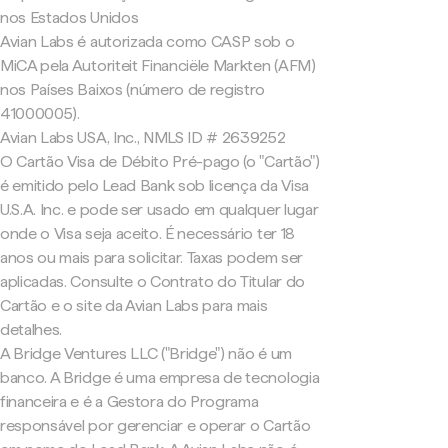
nos Estados Unidos
Avian Labs é autorizada como CASP sob o
MiCA pela Autoriteit Financiële Markten (AFM)
nos Países Baixos (número de registro
41000005).
Avian Labs USA, Inc., NMLS ID # 2639252
O Cartão Visa de Débito Pré-pago (o "Cartão")
é emitido pelo Lead Bank sob licença da Visa
U.S.A. Inc. e pode ser usado em qualquer lugar
onde o Visa seja aceito. É necessário ter 18
anos ou mais para solicitar. Taxas podem ser
aplicadas. Consulte o Contrato do Titular do
Cartão e o site da Avian Labs para mais
detalhes.
A Bridge Ventures LLC ("Bridge") não é um
banco. A Bridge é uma empresa de tecnologia
financeira e é a Gestora do Programa
responsável por gerenciar e operar o Cartão