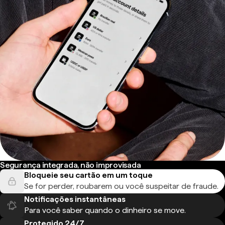
Segurança integrada, não improvisada
Bloqueie seu cartão em um toque
Se for perder, roubarem ou você suspeitar de fraude.
Notificações instantâneas
Para você saber quando o dinheiro se move.
Protegido 24/7