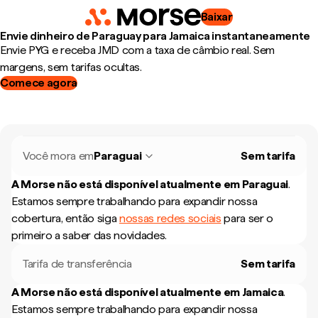
Baixar
Envie dinheiro de Paraguay para Jamaica instantaneamente
Envie PYG e receba JMD com a taxa de câmbio real. Sem
margens, sem tarifas ocultas.
Comece agora
Você mora em
Paraguai
Sem tarifa
A Morse não está disponível atualmente em
Paraguai
.
Estamos sempre trabalhando para expandir nossa
cobertura, então siga
nossas redes sociais
para ser o
primeiro a saber das novidades.
Tarifa de transferência
Sem tarifa
A Morse não está disponível atualmente em
Jamaica
.
Estamos sempre trabalhando para expandir nossa