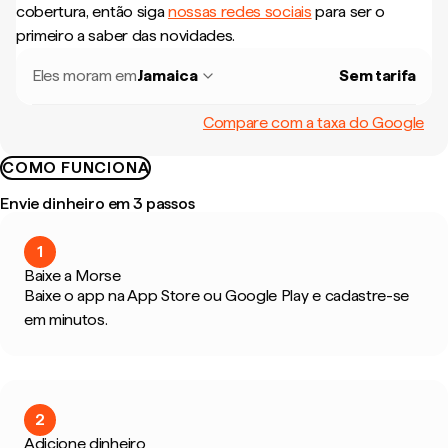
cobertura, então siga
nossas redes sociais
para ser o
primeiro a saber das novidades.
Eles moram em
Jamaica
Sem tarifa
Compare com a taxa do Google
COMO FUNCIONA
Envie dinheiro em 3 passos
1
Baixe a Morse
Baixe o app na App Store ou Google Play e cadastre-se
em minutos.
2
Adicione dinheiro