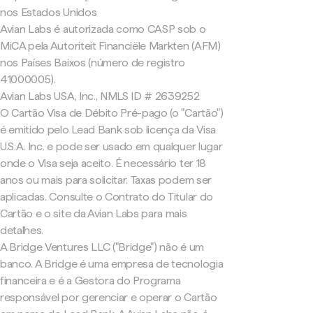
nos Estados Unidos
Avian Labs é autorizada como CASP sob o
MiCA pela Autoriteit Financiële Markten (AFM)
nos Países Baixos (número de registro
41000005).
Avian Labs USA, Inc., NMLS ID # 2639252
O Cartão Visa de Débito Pré-pago (o "Cartão")
é emitido pelo Lead Bank sob licença da Visa
U.S.A. Inc. e pode ser usado em qualquer lugar
onde o Visa seja aceito. É necessário ter 18
anos ou mais para solicitar. Taxas podem ser
aplicadas. Consulte o Contrato do Titular do
Cartão e o site da Avian Labs para mais
detalhes.
A Bridge Ventures LLC ("Bridge") não é um
banco. A Bridge é uma empresa de tecnologia
financeira e é a Gestora do Programa
responsável por gerenciar e operar o Cartão