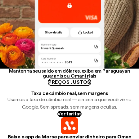
Mantenha seu saldo em dólares, exiba em Paraguayan
guaranis ou Omani rials
PREÇOS JUSTOS
Taxa de câmbio real, sem margens
Usamos a taxa de câmbio real — a mesma que você vê no
Google. Sem spreads, sem margens ocultas.
Ver tarifas
Baixe o app da Morse para enviar dinheiro para Oman