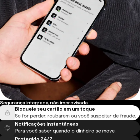
Segurança integrada, não improvisada
Bloqueie seu cartão em um toque
Se for perder, roubarem ou você suspeitar de fraude.
Notificações instantâneas
Para você saber quando o dinheiro se move.
Protegido 24/7