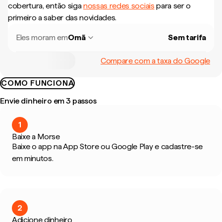
cobertura, então siga
nossas redes sociais
para ser o
primeiro a saber das novidades.
Eles moram em
Omã
Sem tarifa
Compare com a taxa do Google
COMO FUNCIONA
Envie dinheiro em 3 passos
1
Baixe a Morse
Baixe o app na App Store ou Google Play e cadastre-se
em minutos.
2
Adicione dinheiro