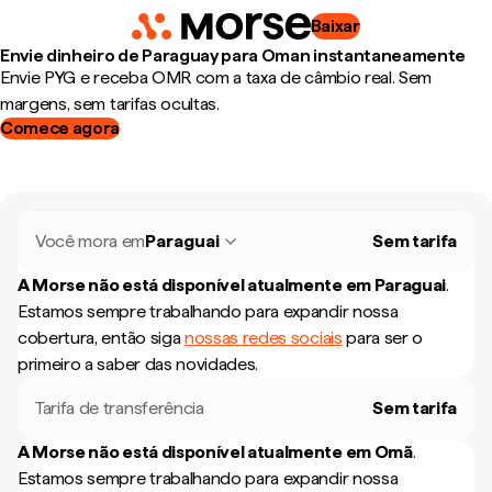
Baixar
Envie dinheiro de Paraguay para Oman instantaneamente
Envie PYG e receba OMR com a taxa de câmbio real. Sem
margens, sem tarifas ocultas.
Comece agora
Você mora em
Paraguai
Sem tarifa
A Morse não está disponível atualmente em
Paraguai
.
Estamos sempre trabalhando para expandir nossa
cobertura, então siga
nossas redes sociais
para ser o
primeiro a saber das novidades.
Tarifa de transferência
Sem tarifa
A Morse não está disponível atualmente em
Omã
.
Estamos sempre trabalhando para expandir nossa