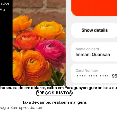
ntados
E e
a seu saldo em dólares, exiba em Paraguayan guaranis ou eu
PREÇOS JUSTOS
Taxa de câmbio real, sem margens
ogle. Sem spreads, sem