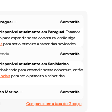
raguai
Sem tarifa
 disponível atualmente em
Paraguai
.
Estamos
 para expandir nossa cobertura, então siga
is
para ser o primeiro a saber das novidades.
rência
Sem tarifa
 disponível atualmente em
San Marino
.
balhando para expandir nossa cobertura, então
ociais
para ser o primeiro a saber das
an Marino
Sem tarifa
Compare com a taxa do Google