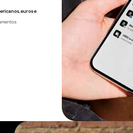
ricanos, euros e
gamentos