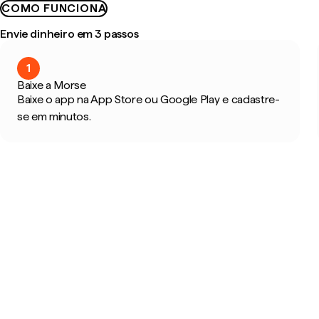
COMO FUNCIONA
Envie dinheiro em 3 passos
1
Baixe a Morse
Baixe o app na App Store ou Google Play e cadastre-
se em minutos.