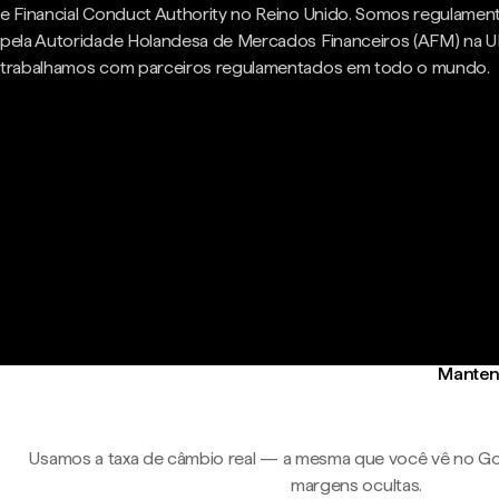
e Financial Conduct Authority no Reino Unido. Somos regulame
pela Autoridade Holandesa de Mercados Financeiros (AFM) na U
trabalhamos com parceiros regulamentados em todo o mundo.
Mantenh
Usamos a taxa de câmbio real — a mesma que você vê no Go
margens ocultas.