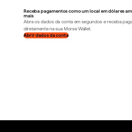
Receba pagamentos como um local em dólares ame
mais
Abra os dados da conta em segundos e receba pa
diretamente na sua Morse Wallet.
Abrir dados da conta