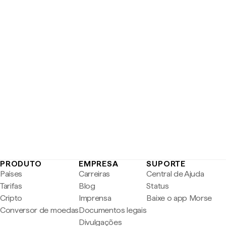
PRODUTO
EMPRESA
SUPORTE
Países
Carreiras
Central de Ajuda
Tarifas
Blog
Status
Cripto
Imprensa
Baixe o app Morse
Conversor de moedas
Documentos legais
Divulgações