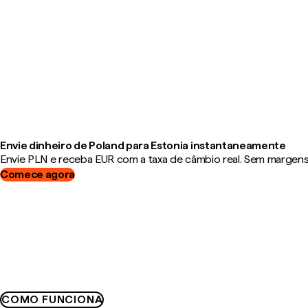
Envie dinheiro de Poland para Estonia instantaneamente
Envie PLN e receba EUR com a taxa de câmbio real. Sem margens, 
Comece agora
COMO FUNCIONA