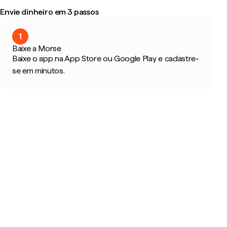
Envie dinheiro em 3 passos
1
Baixe a Morse
Baixe o app na App Store ou Google Play e cadastre-
se em minutos.