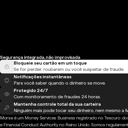
Segurança integrada, não improvisada
Bloqueie seu cartão em um toque
Se for perder, roubarem ou você suspeitar de fraude.
Notificações instantâneas
Para você saber quando o dinheiro se move.
Protegido 24/7
Com monitoramento de fraudes 24 horas.
Mantenha controle total da sua carteira
Ninguém mais pode tocar seu dinheiro, nem mesmo a 
Morse é um Money Services Business registrado no Tesouro do
e Financial Conduct Authority no Reino Unido. Somos regulame