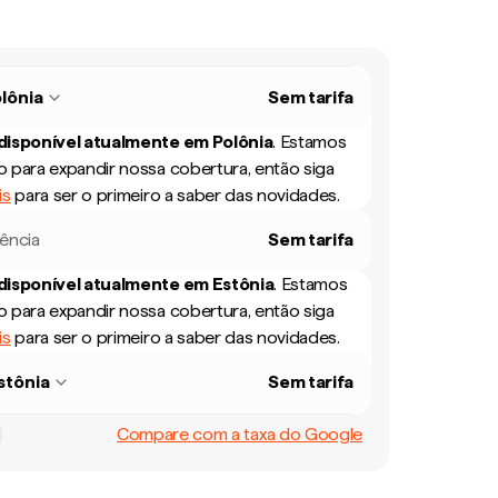
lônia
Sem tarifa
 disponível atualmente em
Polônia
.
Estamos
 para expandir nossa cobertura, então siga
is
para ser o primeiro a saber das novidades.
rência
Sem tarifa
 disponível atualmente em
Estônia
.
Estamos
 para expandir nossa cobertura, então siga
is
para ser o primeiro a saber das novidades.
stônia
Sem tarifa
Compare com a taxa do Google