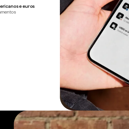
ericanos e euros
gamentos