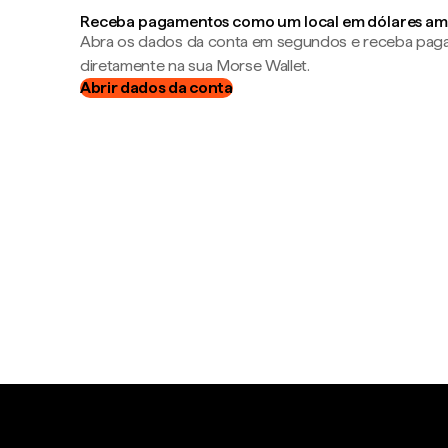
Receba pagamentos como um local em dólares am
Abra os dados da conta em segundos e receba pa
diretamente na sua Morse Wallet.
Abrir dados da conta