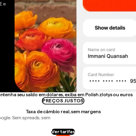
E e
ntenha seu saldo em dólares, exiba em Polish zlotys ou euros
PREÇOS JUSTOS
Taxa de câmbio real, sem margens
ogle. Sem spreads, sem
Ver tarifas