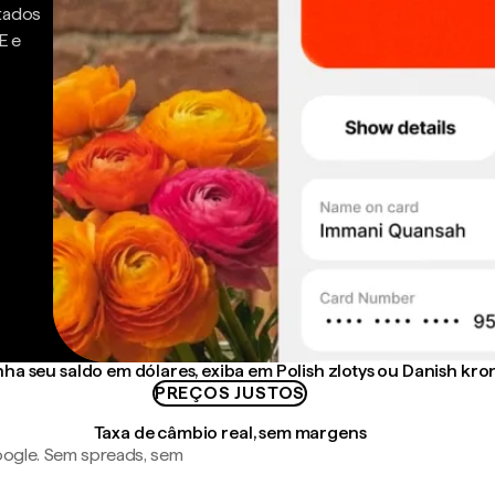
ntados
E e
ha seu saldo em dólares, exiba em Polish zlotys ou Danish kro
PREÇOS JUSTOS
Taxa de câmbio real, sem margens
ogle. Sem spreads, sem