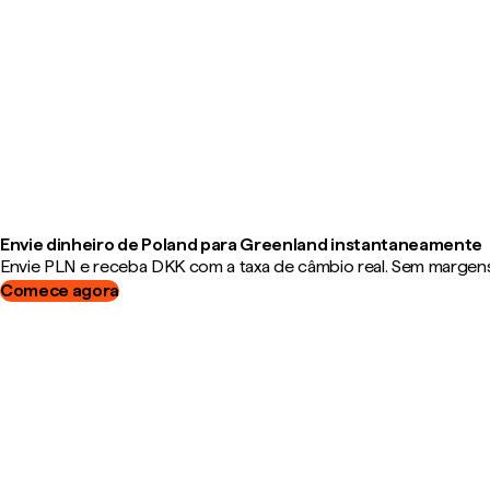
Envie dinheiro de Poland para Greenland instantaneamente
Envie PLN e receba DKK com a taxa de câmbio real. Sem margens,
Comece agora