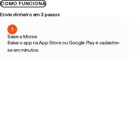
COMO FUNCIONA
Envie dinheiro em 3 passos
1
Baixe a Morse
Baixe o app na App Store ou Google Play e cadastre-
se em minutos.