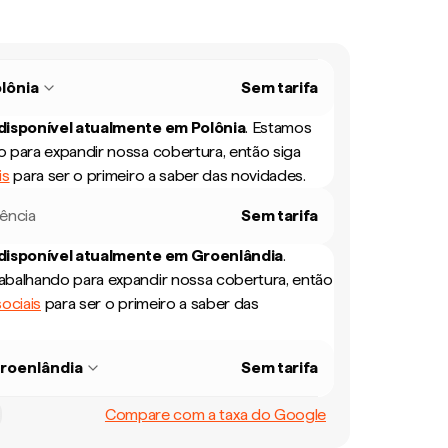
lônia
Sem tarifa
 disponível atualmente em
Polônia
.
Estamos
 para expandir nossa cobertura, então siga
is
para ser o primeiro a saber das novidades.
rência
Sem tarifa
 disponível atualmente em
Groenlândia
.
balhando para expandir nossa cobertura, então
ociais
para ser o primeiro a saber das
roenlândia
Sem tarifa
Compare com a taxa do Google