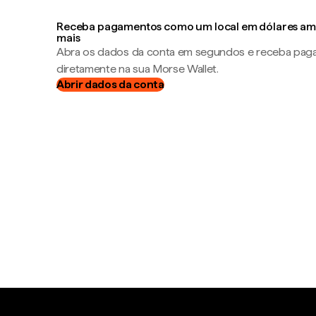
Receba pagamentos como um local em dólares ame
mais
Abra os dados da conta em segundos e receba pa
diretamente na sua Morse Wallet.
Abrir dados da conta