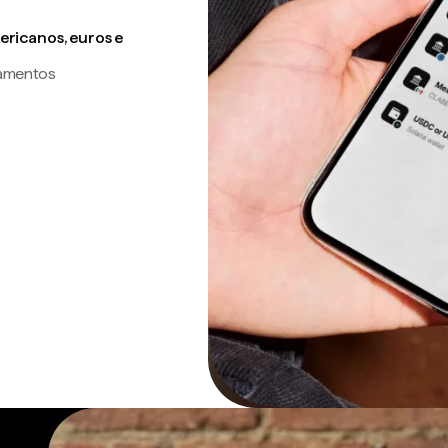
ricanos, euros e
gamentos