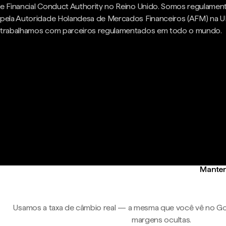
e Financial Conduct Authority no Reino Unido. Somos regulame
pela Autoridade Holandesa de Mercados Financeiros (AFM) na U
trabalhamos com parceiros regulamentados em todo o mundo.
Manten
Usamos a taxa de câmbio real — a mesma que você vê no Go
margens ocultas.