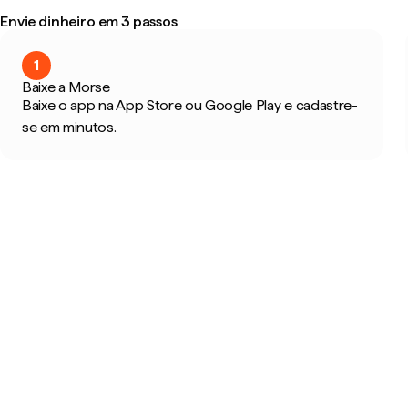
Envie dinheiro em 3 passos
1
Baixe a Morse
Baixe o app na App Store ou Google Play e cadastre-
se em minutos.