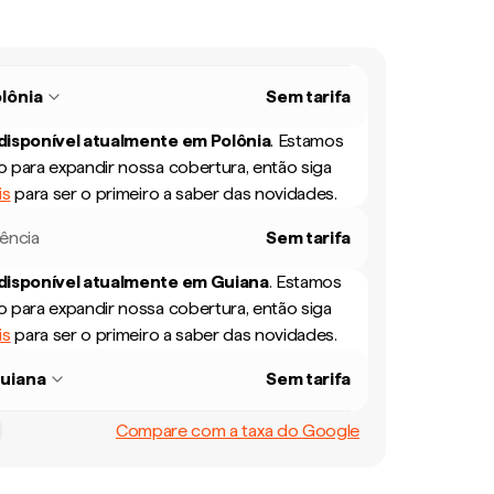
lônia
Sem tarifa
 disponível atualmente em
Polônia
.
Estamos
 para expandir nossa cobertura, então siga
is
para ser o primeiro a saber das novidades.
rência
Sem tarifa
 disponível atualmente em
Guiana
.
Estamos
 para expandir nossa cobertura, então siga
is
para ser o primeiro a saber das novidades.
uiana
Sem tarifa
Compare com a taxa do Google