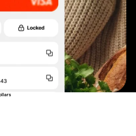
llars