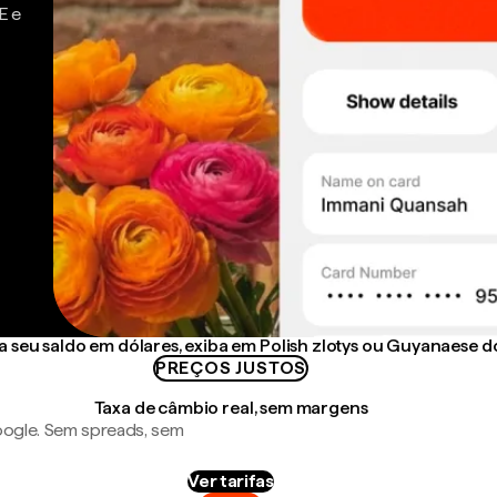
E e
seu saldo em dólares, exiba em Polish zlotys ou Guyanaese do
PREÇOS JUSTOS
Taxa de câmbio real, sem margens
ogle. Sem spreads, sem
Ver tarifas