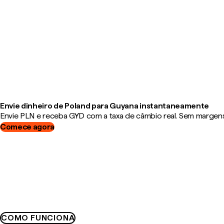
Envie dinheiro de Poland para Guyana instantaneamente
Envie PLN e receba GYD com a taxa de câmbio real. Sem margens,
Comece agora
COMO FUNCIONA