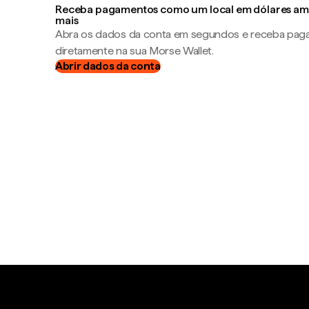
Receba pagamentos como um local em dólares ame
mais
Abra os dados da conta em segundos e receba pa
diretamente na sua Morse Wallet.
Abrir dados da conta