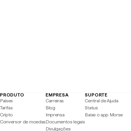
PRODUTO
EMPRESA
SUPORTE
Países
Carreiras
Central de Ajuda
Tarifas
Blog
Status
Cripto
Imprensa
Baixe o app Morse
Conversor de moedas
Documentos legais
Divulgações