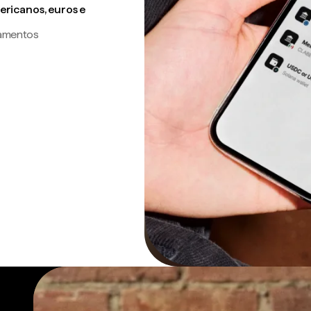
ricanos, euros e
gamentos