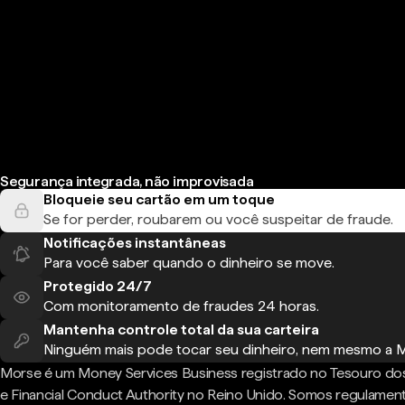
Segurança integrada, não improvisada
Bloqueie seu cartão em um toque
Se for perder, roubarem ou você suspeitar de fraude.
Notificações instantâneas
Para você saber quando o dinheiro se move.
Protegido 24/7
Com monitoramento de fraudes 24 horas.
Mantenha controle total da sua carteira
Ninguém mais pode tocar seu dinheiro, nem mesmo a 
Morse é um Money Services Business registrado no Tesouro do
e Financial Conduct Authority no Reino Unido. Somos regulame