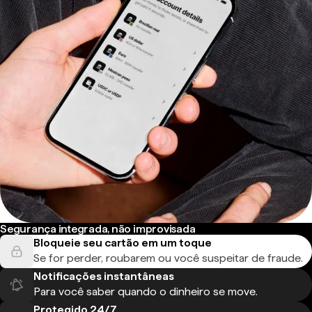
Segurança integrada, não improvisada
Bloqueie seu cartão em um toque
Se for perder, roubarem ou você suspeitar de fraude.
Notificações instantâneas
Para você saber quando o dinheiro se move.
Protegido 24/7