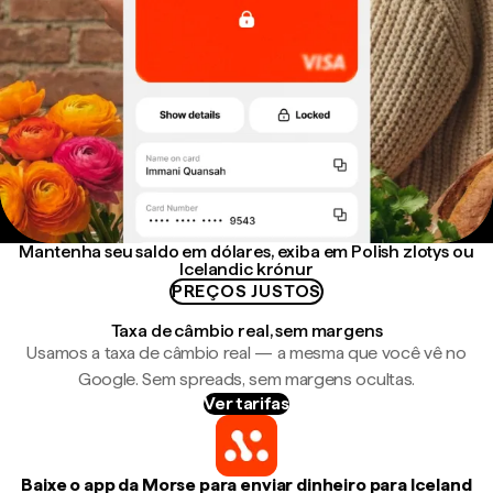
Mantenha seu saldo em dólares, exiba em Polish zlotys ou
Icelandic krónur
PREÇOS JUSTOS
Taxa de câmbio real, sem margens
Usamos a taxa de câmbio real — a mesma que você vê no
Google. Sem spreads, sem margens ocultas.
Ver tarifas
Baixe o app da Morse para enviar dinheiro para Iceland