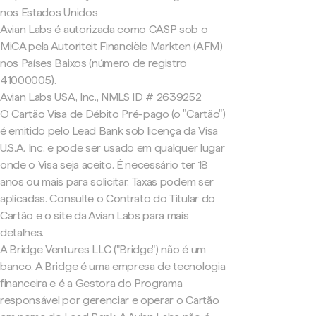
nos Estados Unidos
Avian Labs é autorizada como CASP sob o
MiCA pela Autoriteit Financiële Markten (AFM)
nos Países Baixos (número de registro
41000005).
Avian Labs USA, Inc., NMLS ID # 2639252
O Cartão Visa de Débito Pré-pago (o "Cartão")
é emitido pelo Lead Bank sob licença da Visa
U.S.A. Inc. e pode ser usado em qualquer lugar
onde o Visa seja aceito. É necessário ter 18
anos ou mais para solicitar. Taxas podem ser
aplicadas. Consulte o Contrato do Titular do
Cartão e o site da Avian Labs para mais
detalhes.
A Bridge Ventures LLC ("Bridge") não é um
banco. A Bridge é uma empresa de tecnologia
financeira e é a Gestora do Programa
responsável por gerenciar e operar o Cartão