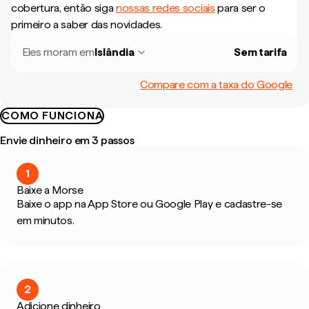
cobertura, então siga
nossas redes sociais
para ser o
primeiro a saber das novidades.
Eles moram em
Islândia
Sem tarifa
Compare com a taxa do Google
COMO FUNCIONA
Envie dinheiro em 3 passos
1
Baixe a Morse
Baixe o app na App Store ou Google Play e cadastre-se
em minutos.
2
Adicione dinheiro