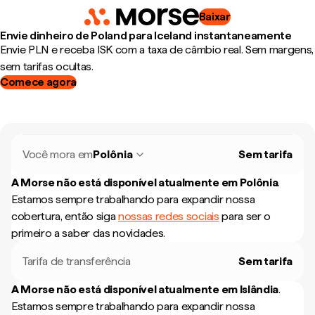
Baixar
Envie dinheiro de Poland para Iceland instantaneamente
Envie PLN e receba ISK com a taxa de câmbio real. Sem margens,
sem tarifas ocultas.
Comece agora
Você mora em
Polônia
Sem tarifa
A Morse não está disponível atualmente em
Polônia
.
Estamos sempre trabalhando para expandir nossa
cobertura, então siga
nossas redes sociais
para ser o
primeiro a saber das novidades.
Tarifa de transferência
Sem tarifa
A Morse não está disponível atualmente em
Islândia
.
Estamos sempre trabalhando para expandir nossa