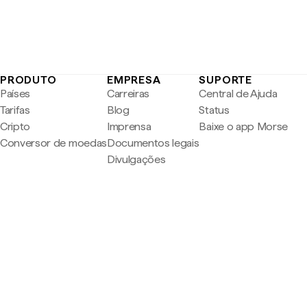
PRODUTO
EMPRESA
SUPORTE
Países
Carreiras
Central de Ajuda
Tarifas
Blog
Status
Cripto
Imprensa
Baixe o app Morse
Conversor de moedas
Documentos legais
Divulgações