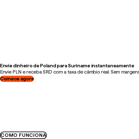
Envie dinheiro de Poland para Suriname instantaneamente
Envie PLN e receba SRD com a taxa de câmbio real. Sem margens,
Comece agora
COMO FUNCIONA