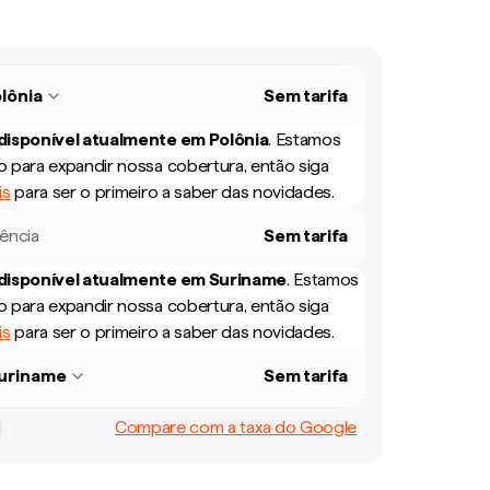
lônia
Sem tarifa
 disponível atualmente em
Polônia
.
Estamos
 para expandir nossa cobertura, então siga
is
para ser o primeiro a saber das novidades.
rência
Sem tarifa
 disponível atualmente em
Suriname
.
Estamos
 para expandir nossa cobertura, então siga
is
para ser o primeiro a saber das novidades.
uriname
Sem tarifa
Compare com a taxa do Google