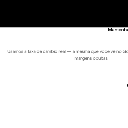
Mantenha 
Usamos a taxa de câmbio real — a mesma que você vê no Go
margens ocultas.