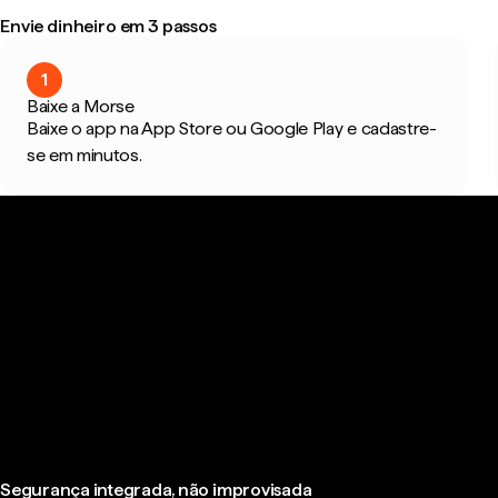
Envie dinheiro em 3 passos
1
Baixe a Morse
Baixe o app na App Store ou Google Play e cadastre-
se em minutos.
Segurança integrada, não improvisada