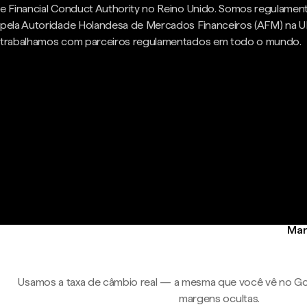
e Financial Conduct Authority no Reino Unido. Somos regulame
pela Autoridade Holandesa de Mercados Financeiros (AFM) na U
trabalhamos com parceiros regulamentados em todo o mundo.
Man
Usamos a taxa de câmbio real — a mesma que você vê no Go
margens ocultas.