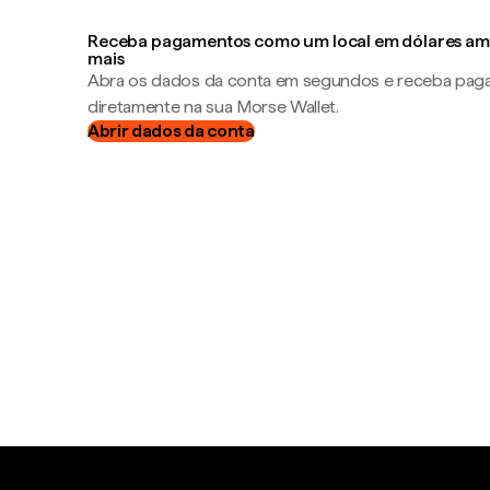
Receba pagamentos como um local em dólares ame
mais
Abra os dados da conta em segundos e receba pa
diretamente na sua Morse Wallet.
Abrir dados da conta