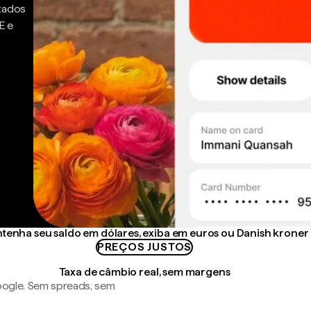
ntados
E e
tenha seu saldo em dólares, exiba em euros ou Danish kroner
PREÇOS JUSTOS
Taxa de câmbio real, sem margens
ogle. Sem spreads, sem