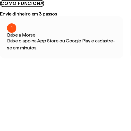
COMO FUNCIONA
Envie dinheiro em 3 passos
1
Baixe a Morse
Baixe o app na App Store ou Google Play e cadastre-
se em minutos.