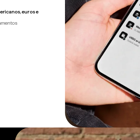
ricanos, euros e
gamentos