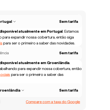
rtugal
Sem tarifa
 disponível atualmente em
Portugal
.
Estamos
 para expandir nossa cobertura, então siga
is
para ser o primeiro a saber das novidades.
rência
Sem tarifa
 disponível atualmente em
Groenlândia
.
balhando para expandir nossa cobertura, então
ociais
para ser o primeiro a saber das
roenlândia
Sem tarifa
Compare com a taxa do Google