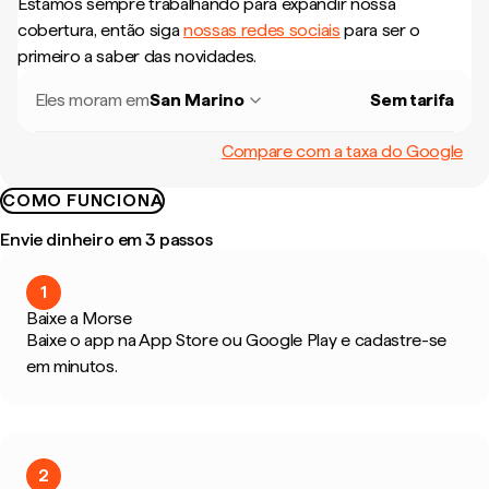
Estamos sempre trabalhando para expandir nossa
cobertura, então siga
nossas redes sociais
para ser o
primeiro a saber das novidades.
Eles moram em
San Marino
Sem tarifa
Compare com a taxa do Google
COMO FUNCIONA
Envie dinheiro em 3 passos
1
Baixe a Morse
Baixe o app na App Store ou Google Play e cadastre-se
em minutos.
2