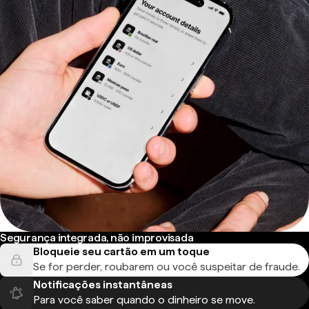
Segurança integrada, não improvisada
Bloqueie seu cartão em um toque
Se for perder, roubarem ou você suspeitar de fraude.
Notificações instantâneas
Para você saber quando o dinheiro se move.