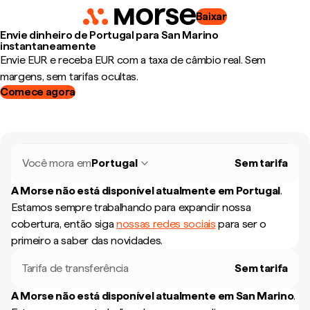
Baixar
Envie dinheiro de Portugal para San Marino
instantaneamente
Envie EUR e receba EUR com a taxa de câmbio real. Sem
margens, sem tarifas ocultas.
Comece agora
Você mora em
Portugal
Sem tarifa
A Morse não está disponível atualmente em
Portugal
.
Estamos sempre trabalhando para expandir nossa
cobertura, então siga
nossas redes sociais
para ser o
primeiro a saber das novidades.
Tarifa de transferência
Sem tarifa
A Morse não está disponível atualmente em
San Marino
.