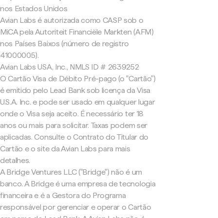
nos Estados Unidos
Avian Labs é autorizada como CASP sob o
MiCA pela Autoriteit Financiële Markten (AFM)
nos Países Baixos (número de registro
41000005).
Avian Labs USA, Inc., NMLS ID # 2639252
O Cartão Visa de Débito Pré-pago (o "Cartão")
é emitido pelo Lead Bank sob licença da Visa
U.S.A. Inc. e pode ser usado em qualquer lugar
onde o Visa seja aceito. É necessário ter 18
anos ou mais para solicitar. Taxas podem ser
aplicadas. Consulte o Contrato do Titular do
Cartão e o site da Avian Labs para mais
detalhes.
A Bridge Ventures LLC ("Bridge") não é um
banco. A Bridge é uma empresa de tecnologia
financeira e é a Gestora do Programa
responsável por gerenciar e operar o Cartão