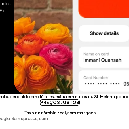
ntados
E e
nha seu saldo em dólares, exiba em euros ou St. Helena poun
PREÇOS JUSTOS
Taxa de câmbio real, sem margens
ogle. Sem spreads, sem