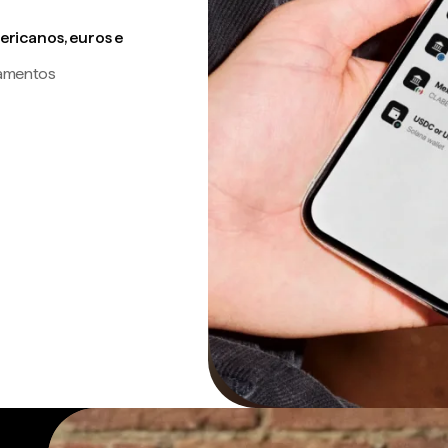
ricanos, euros e
gamentos