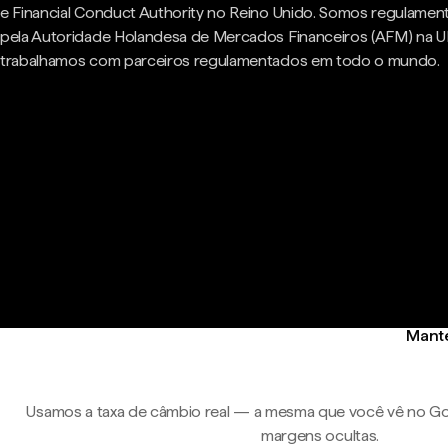
e Financial Conduct Authority no Reino Unido. Somos regulame
pela Autoridade Holandesa de Mercados Financeiros (AFM) na U
trabalhamos com parceiros regulamentados em todo o mundo.
Mante
Usamos a taxa de câmbio real — a mesma que você vê no Go
margens ocultas.