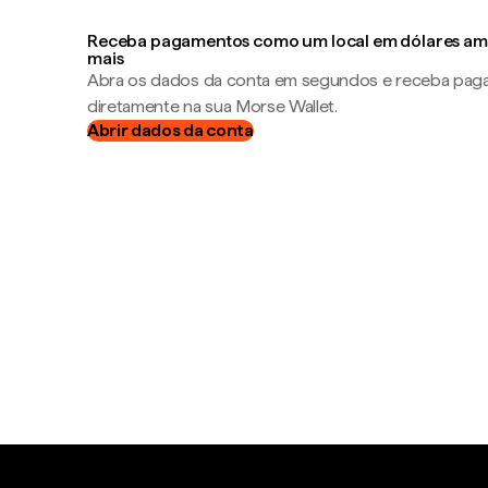
Receba pagamentos como um local em dólares ame
mais
Abra os dados da conta em segundos e receba pa
diretamente na sua Morse Wallet.
Abrir dados da conta