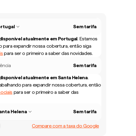
rtugal
Sem tarifa
 disponível atualmente em
Portugal
.
Estamos
 para expandir nossa cobertura, então siga
is
para ser o primeiro a saber das novidades.
rência
Sem tarifa
 disponível atualmente em
Santa Helena
.
balhando para expandir nossa cobertura, então
ociais
para ser o primeiro a saber das
anta Helena
Sem tarifa
Compare com a taxa do Google