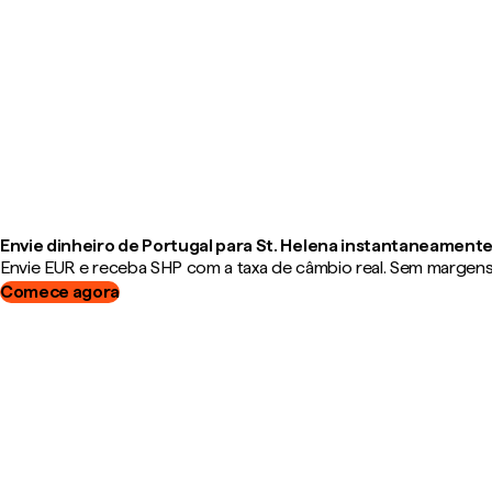
Envie dinheiro de Portugal para St. Helena instantaneament
Envie EUR e receba SHP com a taxa de câmbio real. Sem margens, 
Comece agora