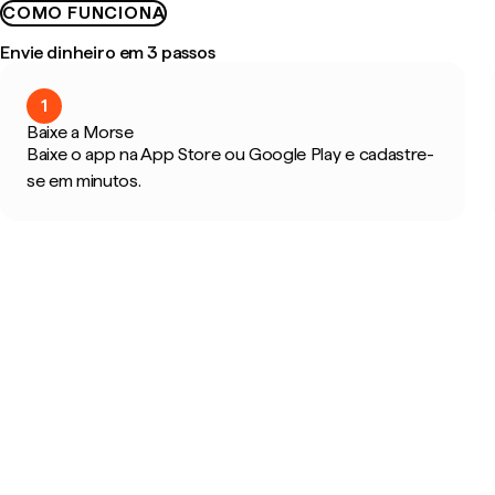
COMO FUNCIONA
Envie dinheiro em 3 passos
1
Baixe a Morse
Baixe o app na App Store ou Google Play e cadastre-
se em minutos.