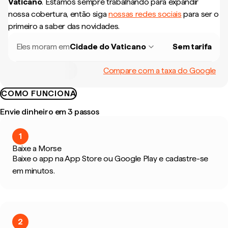
Vaticano
.
Estamos sempre trabalhando para expandir
nossa cobertura, então siga
nossas redes sociais
para ser o
primeiro a saber das novidades.
Eles moram em
Cidade do Vaticano
Sem tarifa
Compare com a taxa do Google
COMO FUNCIONA
Envie dinheiro em 3 passos
1
Baixe a Morse
Baixe o app na App Store ou Google Play e cadastre-se
em minutos.
2