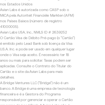
nos Estados Unidos
Avian Labs é autorizada como CASP sob o
MiCA pela Autoriteit Financiële Markten (AFM)
nos Países Baixos (número de registro
41000005).
Avian Labs USA, Inc., NMLS ID # 2639252
O Cartão Visa de Débito Pré-pago (o "Cartão")
é emitido pelo Lead Bank sob licença da Visa
U.S.A. Inc. e pode ser usado em qualquer lugar
onde o Visa seja aceito. É necessário ter 18
anos ou mais para solicitar. Taxas podem ser
aplicadas. Consulte o Contrato do Titular do
Cartão e o site da Avian Labs para mais
detalhes.
A Bridge Ventures LLC ("Bridge") não é um
banco. A Bridge é uma empresa de tecnologia
financeira e é a Gestora do Programa
responsável por gerenciar e operar o Cartão