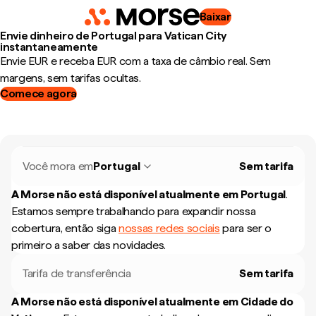
Baixar
Envie dinheiro de Portugal para Vatican City
instantaneamente
Envie EUR e receba EUR com a taxa de câmbio real. Sem
margens, sem tarifas ocultas.
Comece agora
Você mora em
Portugal
Sem tarifa
A Morse não está disponível atualmente em
Portugal
.
Estamos sempre trabalhando para expandir nossa
cobertura, então siga
nossas redes sociais
para ser o
primeiro a saber das novidades.
Tarifa de transferência
Sem tarifa
A Morse não está disponível atualmente em
Cidade do