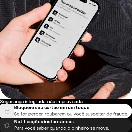
Segurança integrada, não improvisada
Bloqueie seu cartão em um toque
Se for perder, roubarem ou você suspeitar de fraude.
Notificações instantâneas
Para você saber quando o dinheiro se move.