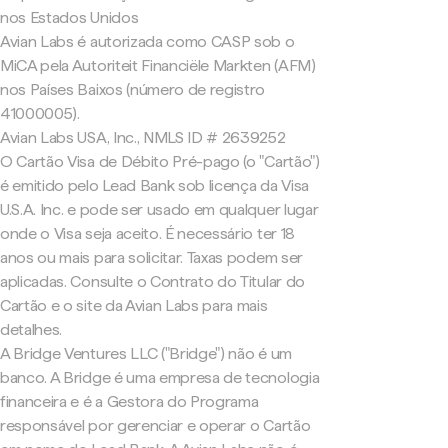
nos Estados Unidos
Avian Labs é autorizada como CASP sob o
MiCA pela Autoriteit Financiële Markten (AFM)
nos Países Baixos (número de registro
41000005).
Avian Labs USA, Inc., NMLS ID # 2639252
O Cartão Visa de Débito Pré-pago (o "Cartão")
é emitido pelo Lead Bank sob licença da Visa
U.S.A. Inc. e pode ser usado em qualquer lugar
onde o Visa seja aceito. É necessário ter 18
anos ou mais para solicitar. Taxas podem ser
aplicadas. Consulte o Contrato do Titular do
Cartão e o site da Avian Labs para mais
detalhes.
A Bridge Ventures LLC ("Bridge") não é um
banco. A Bridge é uma empresa de tecnologia
financeira e é a Gestora do Programa
responsável por gerenciar e operar o Cartão