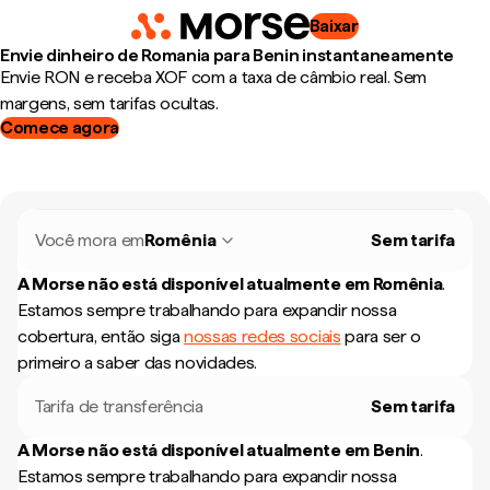
Baixar
Envie dinheiro de Romania para Benin instantaneamente
Envie RON e receba XOF com a taxa de câmbio real. Sem
margens, sem tarifas ocultas.
Comece agora
Você mora em
Romênia
Sem tarifa
A Morse não está disponível atualmente em
Romênia
.
Estamos sempre trabalhando para expandir nossa
cobertura, então siga
nossas redes sociais
para ser o
primeiro a saber das novidades.
Tarifa de transferência
Sem tarifa
A Morse não está disponível atualmente em
Benin
.
Estamos sempre trabalhando para expandir nossa