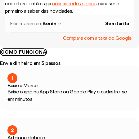
cobertura, então siga
nossas redes sociais
para ser o
primeiro a saber das novidades.
Eles moram em
Benin
Sem tarifa
Compare com a taxa do Google
COMO FUNCIONA
Envie dinheiro em 3 passos
1
Baixe a Morse
Baixe o app na App Store ou Google Play e cadastre-se
em minutos.
2
Adicione dinheiro