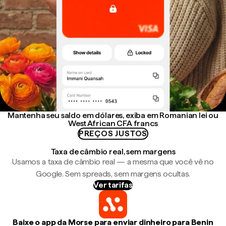
Mantenha seu saldo em dólares, exiba em Romanian lei ou
West African CFA francs
PREÇOS JUSTOS
Taxa de câmbio real, sem margens
Usamos a taxa de câmbio real — a mesma que você vê no
Google. Sem spreads, sem margens ocultas.
Ver tarifas
Baixe o app da Morse para enviar dinheiro para Benin