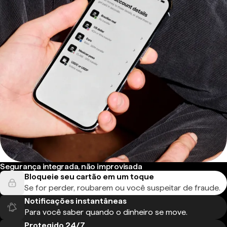
Segurança integrada, não improvisada
Bloqueie seu cartão em um toque
Se for perder, roubarem ou você suspeitar de fraude.
Notificações instantâneas
Para você saber quando o dinheiro se move.
Protegido 24/7