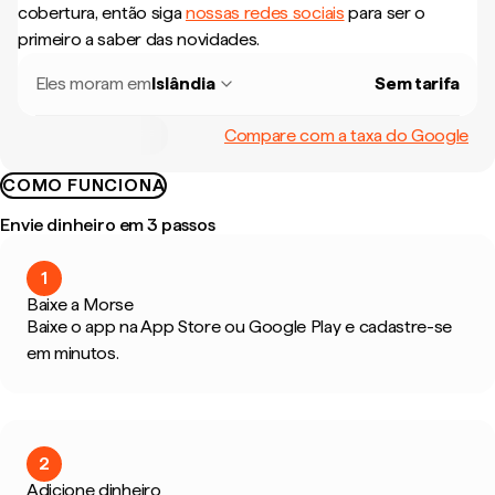
cobertura, então siga
nossas redes sociais
para ser o
primeiro a saber das novidades.
Eles moram em
Islândia
Sem tarifa
Compare com a taxa do Google
COMO FUNCIONA
Envie dinheiro em 3 passos
1
Baixe a Morse
Baixe o app na App Store ou Google Play e cadastre-se
em minutos.
2
Adicione dinheiro