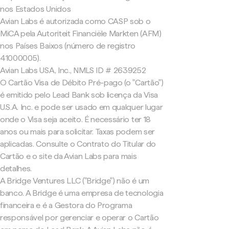
nos Estados Unidos
Avian Labs é autorizada como CASP sob o
MiCA pela Autoriteit Financiële Markten (AFM)
nos Países Baixos (número de registro
41000005).
Avian Labs USA, Inc., NMLS ID # 2639252
O Cartão Visa de Débito Pré-pago (o "Cartão")
é emitido pelo Lead Bank sob licença da Visa
U.S.A. Inc. e pode ser usado em qualquer lugar
onde o Visa seja aceito. É necessário ter 18
anos ou mais para solicitar. Taxas podem ser
aplicadas. Consulte o Contrato do Titular do
Cartão e o site da Avian Labs para mais
detalhes.
A Bridge Ventures LLC ("Bridge") não é um
banco. A Bridge é uma empresa de tecnologia
financeira e é a Gestora do Programa
responsável por gerenciar e operar o Cartão