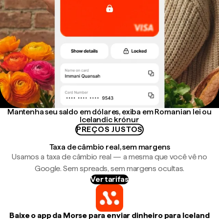
Mantenha seu saldo em dólares, exiba em Romanian lei ou
Icelandic krónur
PREÇOS JUSTOS
Taxa de câmbio real, sem margens
Usamos a taxa de câmbio real — a mesma que você vê no
Google. Sem spreads, sem margens ocultas.
Ver tarifas
Baixe o app da Morse para enviar dinheiro para Iceland