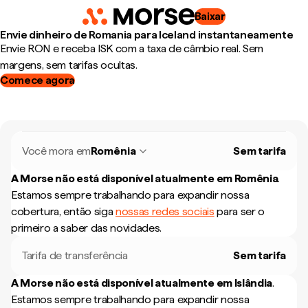
Baixar
Envie dinheiro de Romania para Iceland instantaneamente
Envie RON e receba ISK com a taxa de câmbio real. Sem
margens, sem tarifas ocultas.
Comece agora
Você mora em
Romênia
Sem tarifa
A Morse não está disponível atualmente em
Romênia
.
Estamos sempre trabalhando para expandir nossa
cobertura, então siga
nossas redes sociais
para ser o
primeiro a saber das novidades.
Tarifa de transferência
Sem tarifa
A Morse não está disponível atualmente em
Islândia
.
Estamos sempre trabalhando para expandir nossa