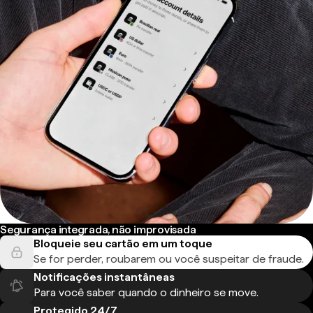
Segurança integrada, não improvisada
Bloqueie seu cartão em um toque
Se for perder, roubarem ou você suspeitar de fraude.
Notificações instantâneas
Para você saber quando o dinheiro se move.
Protegido 24/7