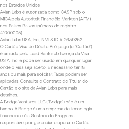
nos Estados Unidos
Avian Labs é autorizada como CASP sob o
MiCA pela Autoriteit Financiële Markten (AFM)
nos Países Baixos (número de registro
41000005).
Avian Labs USA, Inc., NMLS ID # 2639252
O Cartão Visa de Débito Pré-pago (o "Cartão")
é emitido pelo Lead Bank sob licença da Visa
U.S.A. Inc. e pode ser usado em qualquer lugar
onde o Visa seja aceito. É necessário ter 18
anos ou mais para solicitar. Taxas podem ser
aplicadas. Consulte o Contrato do Titular do
Cartão e o site da Avian Labs para mais
detalhes.
A Bridge Ventures LLC ("Bridge") não é um
banco. A Bridge é uma empresa de tecnologia
financeira e é a Gestora do Programa
responsável por gerenciar e operar o Cartão