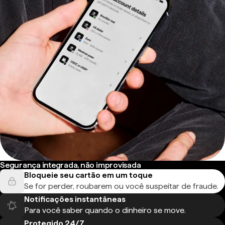
Segurança integrada, não improvisada
Bloqueie seu cartão em um toque
Se for perder, roubarem ou você suspeitar de fraude.
Notificações instantâneas
Para você saber quando o dinheiro se move.
Protegido 24/7