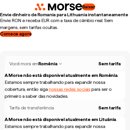
Baixar
Envie dinheiro de Romania para Lithuania instantaneamente
Envie RON e receba EUR com a taxa de câmbio real. Sem
margens, sem tarifas ocultas.
Comece agora
Você mora em
Romênia
Sem tarifa
A Morse não está disponível atualmente em
Romênia
.
Estamos sempre trabalhando para expandir nossa
cobertura, então siga
nossas redes sociais
para ser o
primeiro a saber das novidades.
Tarifa de transferência
Sem tarifa
A Morse não está disponível atualmente em
Lituânia
.
Estamos sempre trabalhando para expandir nossa