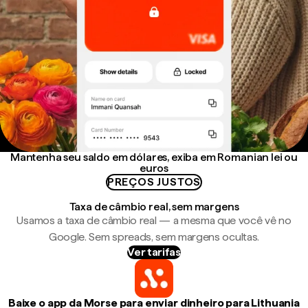
Mantenha seu saldo em dólares, exiba em Romanian lei ou
euros
PREÇOS JUSTOS
Taxa de câmbio real, sem margens
Usamos a taxa de câmbio real — a mesma que você vê no
Google. Sem spreads, sem margens ocultas.
Ver tarifas
Baixe o app da Morse para enviar dinheiro para Lithuania