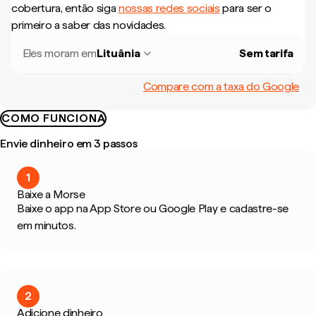
cobertura, então siga
nossas redes sociais
para ser o
primeiro a saber das novidades.
Eles moram em
Lituânia
Sem tarifa
Compare com a taxa do Google
COMO FUNCIONA
Envie dinheiro em 3 passos
1
Baixe a Morse
Baixe o app na App Store ou Google Play e cadastre-se
em minutos.
2
Adicione dinheiro