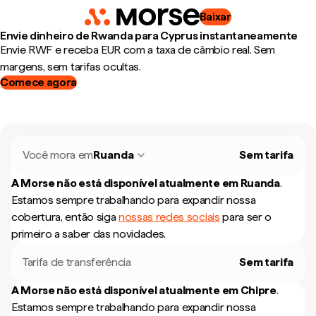
Baixar
Envie dinheiro de Rwanda para Cyprus instantaneamente
Envie RWF e receba EUR com a taxa de câmbio real. Sem
margens, sem tarifas ocultas.
Comece agora
Você mora em
Ruanda
Sem tarifa
A Morse não está disponível atualmente em
Ruanda
.
Estamos sempre trabalhando para expandir nossa
cobertura, então siga
nossas redes sociais
para ser o
primeiro a saber das novidades.
Tarifa de transferência
Sem tarifa
A Morse não está disponível atualmente em
Chipre
.
Estamos sempre trabalhando para expandir nossa