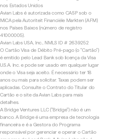
nos Estados Unidos
Avian Labs é autorizada como CASP sob o
MiCA pela Autoriteit Financiële Markten (AFM)
nos Países Baixos (número de registro
41000005).
Avian Labs USA, Inc., NMLS ID # 2639252
O Cartão Visa de Débito Pré-pago (o "Cartão")
é emitido pelo Lead Bank sob licença da Visa
U.S.A. Inc. e pode ser usado em qualquer lugar
onde o Visa seja aceito. É necessário ter 18
anos ou mais para solicitar. Taxas podem ser
aplicadas. Consulte o Contrato do Titular do
Cartão e o site da Avian Labs para mais
detalhes.
A Bridge Ventures LLC ("Bridge") não é um
banco. A Bridge é uma empresa de tecnologia
financeira e é a Gestora do Programa
responsável por gerenciar e operar o Cartão