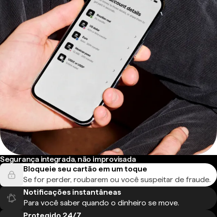
Segurança integrada, não improvisada
Bloqueie seu cartão em um toque
Se for perder, roubarem ou você suspeitar de fraude.
Notificações instantâneas
Para você saber quando o dinheiro se move.
Protegido 24/7