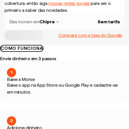
cobertura, então siga
nossas redes sociais
para ser o
primeiro a saber das novidades.
Eles moram em
Chipre
Sem tarifa
Compare com a taxa do Google
COMO FUNCIONA
Envie dinheiro em 3 passos
1
Baixe a Morse
Baixe o app na App Store ou Google Play e cadastre-se
em minutos.
2
Adicione dinheiro