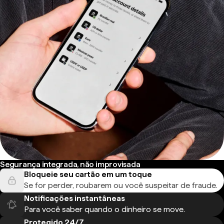
Segurança integrada, não improvisada
Bloqueie seu cartão em um toque
Se for perder, roubarem ou você suspeitar de fraude.
Notificações instantâneas
Para você saber quando o dinheiro se move.
Protegido 24/7