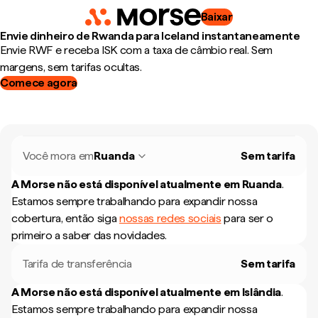
Baixar
Envie dinheiro de Rwanda para Iceland instantaneamente
Envie RWF e receba ISK com a taxa de câmbio real. Sem
margens, sem tarifas ocultas.
Comece agora
Você mora em
Ruanda
Sem tarifa
A Morse não está disponível atualmente em
Ruanda
.
Estamos sempre trabalhando para expandir nossa
cobertura, então siga
nossas redes sociais
para ser o
primeiro a saber das novidades.
Tarifa de transferência
Sem tarifa
A Morse não está disponível atualmente em
Islândia
.
Estamos sempre trabalhando para expandir nossa