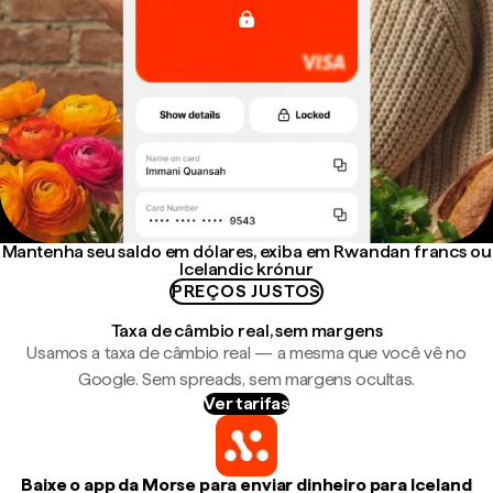
Mantenha seu saldo em dólares, exiba em Rwandan francs ou
Icelandic krónur
PREÇOS JUSTOS
Taxa de câmbio real, sem margens
Usamos a taxa de câmbio real — a mesma que você vê no
Google. Sem spreads, sem margens ocultas.
Ver tarifas
Baixe o app da Morse para enviar dinheiro para Iceland