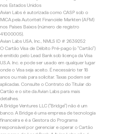
nos Estados Unidos
Avian Labs é autorizada como CASP sob o
MiCA pela Autoriteit Financiële Markten (AFM)
nos Países Baixos (número de registro
41000005).
Avian Labs USA, Inc., NMLS ID # 2639252
O Cartão Visa de Débito Pré-pago (o "Cartão")
é emitido pelo Lead Bank sob licença da Visa
U.S.A. Inc. e pode ser usado em qualquer lugar
onde o Visa seja aceito. É necessário ter 18
anos ou mais para solicitar. Taxas podem ser
aplicadas. Consulte o Contrato do Titular do
Cartão e o site da Avian Labs para mais
detalhes.
A Bridge Ventures LLC ("Bridge") não é um
banco. A Bridge é uma empresa de tecnologia
financeira e é a Gestora do Programa
responsável por gerenciar e operar o Cartão