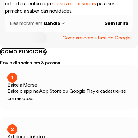
cobertura, então siga
nossas redes sociais
para ser o
primeiro a saber das novidades.
Eles moram em
Islândia
Sem tarifa
Compare com a taxa do Google
COMO FUNCIONA
Envie dinheiro em 3 passos
1
Baixe a Morse
Baixe o app na App Store ou Google Play e cadastre-se
em minutos.
2
Adicione dinheiro