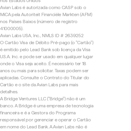
nos Estados Unidos
Avian Labs é autorizada como CASP sob o
MiCA pela Autoriteit Financiële Markten (AFM)
nos Países Baixos (número de registro
41000005).
Avian Labs USA, Inc., NMLS ID # 2639252
O Cartão Visa de Débito Pré-pago (o "Cartão")
é emitido pelo Lead Bank sob licença da Visa
U.S.A. Inc. e pode ser usado em qualquer lugar
onde o Visa seja aceito. É necessário ter 18
anos ou mais para solicitar. Taxas podem ser
aplicadas. Consulte o Contrato do Titular do
Cartão e o site da Avian Labs para mais
detalhes.
A Bridge Ventures LLC ("Bridge") não é um
banco. A Bridge é uma empresa de tecnologia
financeira e é a Gestora do Programa
responsável por gerenciar e operar o Cartão
em nome do Lead Bank. A Avian Labs não é