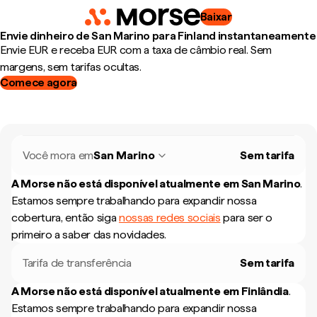
Baixar
Envie dinheiro de San Marino para Finland instantaneamente
Envie EUR e receba EUR com a taxa de câmbio real. Sem
margens, sem tarifas ocultas.
Comece agora
Você mora em
San Marino
Sem tarifa
A Morse não está disponível atualmente em
San Marino
.
Estamos sempre trabalhando para expandir nossa
cobertura, então siga
nossas redes sociais
para ser o
primeiro a saber das novidades.
Tarifa de transferência
Sem tarifa
A Morse não está disponível atualmente em
Finlândia
.
Estamos sempre trabalhando para expandir nossa