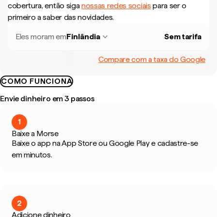
cobertura, então siga
nossas redes sociais
para ser o
primeiro a saber das novidades.
Eles moram em
Finlândia
Sem tarifa
Compare com a taxa do Google
COMO FUNCIONA
Envie dinheiro em 3 passos
1
Baixe a Morse
Baixe o app na App Store ou Google Play e cadastre-se
em minutos.
2
Adicione dinheiro