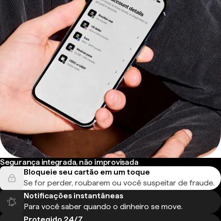
Segurança integrada, não improvisada
Bloqueie seu cartão em um toque
Se for perder, roubarem ou você suspeitar de fraude.
Notificações instantâneas
Para você saber quando o dinheiro se move.
Protegido 24/7