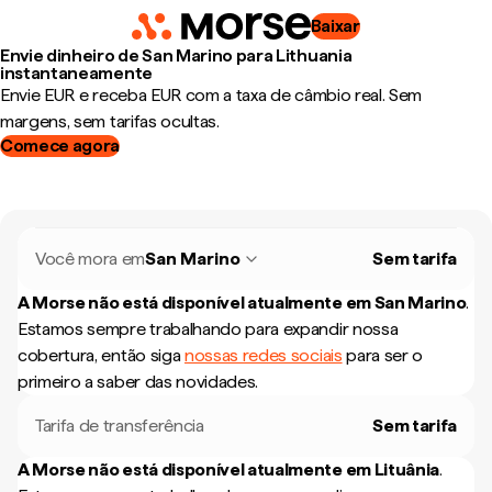
Baixar
Envie dinheiro de San Marino para Lithuania
instantaneamente
Envie EUR e receba EUR com a taxa de câmbio real. Sem
margens, sem tarifas ocultas.
Comece agora
Você mora em
San Marino
Sem tarifa
A Morse não está disponível atualmente em
San Marino
.
Estamos sempre trabalhando para expandir nossa
cobertura, então siga
nossas redes sociais
para ser o
primeiro a saber das novidades.
Tarifa de transferência
Sem tarifa
A Morse não está disponível atualmente em
Lituânia
.