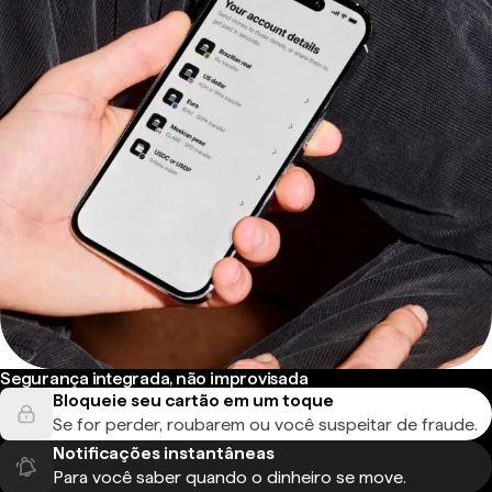
Segurança integrada, não improvisada
Bloqueie seu cartão em um toque
Se for perder, roubarem ou você suspeitar de fraude.
Notificações instantâneas
Para você saber quando o dinheiro se move.