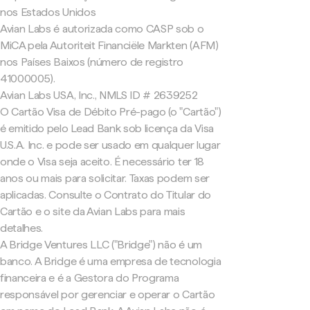
nos Estados Unidos
Avian Labs é autorizada como CASP sob o
MiCA pela Autoriteit Financiële Markten (AFM)
nos Países Baixos (número de registro
41000005).
Avian Labs USA, Inc., NMLS ID # 2639252
O Cartão Visa de Débito Pré-pago (o "Cartão")
é emitido pelo Lead Bank sob licença da Visa
U.S.A. Inc. e pode ser usado em qualquer lugar
onde o Visa seja aceito. É necessário ter 18
anos ou mais para solicitar. Taxas podem ser
aplicadas. Consulte o Contrato do Titular do
Cartão e o site da Avian Labs para mais
detalhes.
A Bridge Ventures LLC ("Bridge") não é um
banco. A Bridge é uma empresa de tecnologia
financeira e é a Gestora do Programa
responsável por gerenciar e operar o Cartão