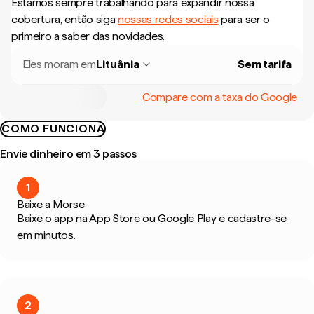
Estamos sempre trabalhando para expandir nossa
cobertura, então siga
nossas redes sociais
para ser o
primeiro a saber das novidades.
Eles moram em
Lituânia
Sem tarifa
Compare com a taxa do Google
COMO FUNCIONA
Envie dinheiro em 3 passos
1
Baixe a Morse
Baixe o app na App Store ou Google Play e cadastre-se
em minutos.
2