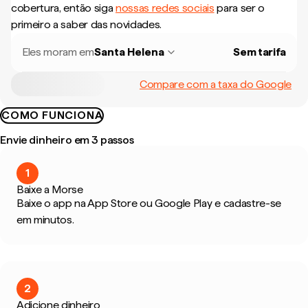
cobertura, então siga
nossas redes sociais
para ser o
primeiro a saber das novidades.
Eles moram em
Santa Helena
Sem tarifa
Compare com a taxa do Google
COMO FUNCIONA
Envie dinheiro em 3 passos
1
Baixe a Morse
Baixe o app na App Store ou Google Play e cadastre-se
em minutos.
2
Adicione dinheiro