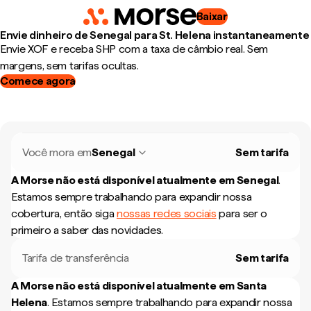
Baixar
Envie dinheiro de Senegal para St. Helena instantaneamente
Envie XOF e receba SHP com a taxa de câmbio real. Sem
margens, sem tarifas ocultas.
Comece agora
Você mora em
Senegal
Sem tarifa
A Morse não está disponível atualmente em
Senegal
.
Estamos sempre trabalhando para expandir nossa
cobertura, então siga
nossas redes sociais
para ser o
primeiro a saber das novidades.
Tarifa de transferência
Sem tarifa
A Morse não está disponível atualmente em
Santa
Helena
.
Estamos sempre trabalhando para expandir nossa