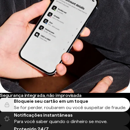
Segurança integrada, não improvisada
Bloqueie seu cartão em um toque
Se for perder, roubarem ou você suspeitar de fraude.
Notificações instantâneas
Para você saber quando o dinheiro se move.
Protegido 24/7