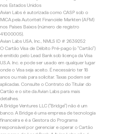
nos Estados Unidos
Avian Labs é autorizada como CASP sob o
MiCA pela Autoriteit Financiële Markten (AFM)
nos Países Baixos (número de registro
41000005).
Avian Labs USA, Inc., NMLS ID # 2639252
O Cartão Visa de Débito Pré-pago (o "Cartão")
é emitido pelo Lead Bank sob licença da Visa
U.S.A. Inc. e pode ser usado em qualquer lugar
onde o Visa seja aceito. É necessário ter 18
anos ou mais para solicitar. Taxas podem ser
aplicadas. Consulte o Contrato do Titular do
Cartão e o site da Avian Labs para mais
detalhes.
A Bridge Ventures LLC ("Bridge") não é um
banco. A Bridge é uma empresa de tecnologia
financeira e é a Gestora do Programa
responsável por gerenciar e operar o Cartão