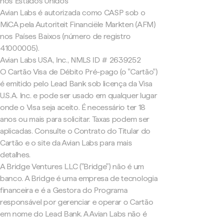
nos Estados Unidos
Avian Labs é autorizada como CASP sob o
MiCA pela Autoriteit Financiële Markten (AFM)
nos Países Baixos (número de registro
41000005).
Avian Labs USA, Inc., NMLS ID # 2639252
O Cartão Visa de Débito Pré-pago (o "Cartão")
é emitido pelo Lead Bank sob licença da Visa
U.S.A. Inc. e pode ser usado em qualquer lugar
onde o Visa seja aceito. É necessário ter 18
anos ou mais para solicitar. Taxas podem ser
aplicadas. Consulte o Contrato do Titular do
Cartão e o site da Avian Labs para mais
detalhes.
A Bridge Ventures LLC ("Bridge") não é um
banco. A Bridge é uma empresa de tecnologia
financeira e é a Gestora do Programa
responsável por gerenciar e operar o Cartão
em nome do Lead Bank. A Avian Labs não é