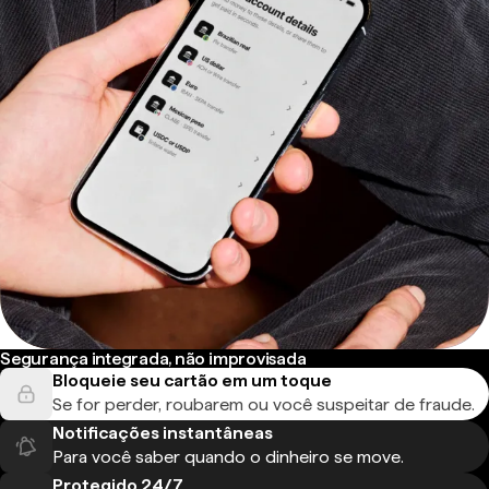
Segurança integrada, não improvisada
Bloqueie seu cartão em um toque
Se for perder, roubarem ou você suspeitar de fraude.
Notificações instantâneas
Para você saber quando o dinheiro se move.
Protegido 24/7