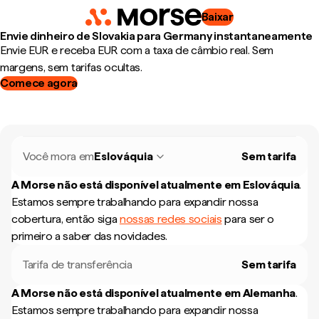
Baixar
Envie dinheiro de Slovakia para Germany instantaneamente
Envie EUR e receba EUR com a taxa de câmbio real. Sem
margens, sem tarifas ocultas.
Comece agora
Você mora em
Eslováquia
Sem tarifa
A Morse não está disponível atualmente em
Eslováquia
.
Estamos sempre trabalhando para expandir nossa
cobertura, então siga
nossas redes sociais
para ser o
primeiro a saber das novidades.
Tarifa de transferência
Sem tarifa
A Morse não está disponível atualmente em
Alemanha
.
Estamos sempre trabalhando para expandir nossa