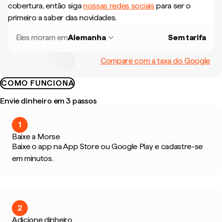
cobertura, então siga
nossas redes sociais
para ser o
primeiro a saber das novidades.
Eles moram em
Alemanha
Sem tarifa
Compare com a taxa do Google
COMO FUNCIONA
Envie dinheiro em 3 passos
1
Baixe a Morse
Baixe o app na App Store ou Google Play e cadastre-se
em minutos.
2
Adicione dinheiro