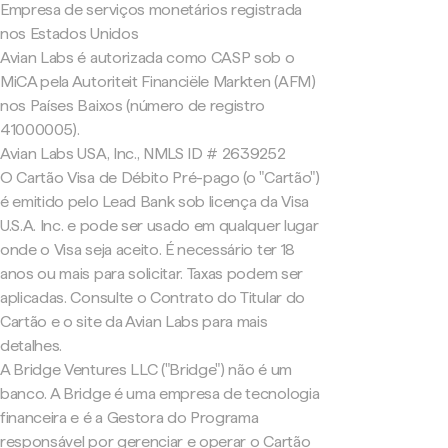
Empresa de serviços monetários registrada
nos Estados Unidos
Avian Labs é autorizada como CASP sob o
MiCA pela Autoriteit Financiële Markten (AFM)
nos Países Baixos (número de registro
41000005).
Avian Labs USA, Inc., NMLS ID # 2639252
O Cartão Visa de Débito Pré-pago (o "Cartão")
é emitido pelo Lead Bank sob licença da Visa
U.S.A. Inc. e pode ser usado em qualquer lugar
onde o Visa seja aceito. É necessário ter 18
anos ou mais para solicitar. Taxas podem ser
aplicadas. Consulte o Contrato do Titular do
Cartão e o site da Avian Labs para mais
detalhes.
A Bridge Ventures LLC ("Bridge") não é um
banco. A Bridge é uma empresa de tecnologia
financeira e é a Gestora do Programa
responsável por gerenciar e operar o Cartão