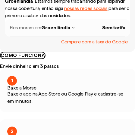
Groenlândia
.
Estamos sempre trabalhando para expandir
nossa cobertura, então siga
nossas redes sociais
para ser o
primeiro a saber das novidades.
Eles moram em
Groenlândia
Sem tarifa
Compare com a taxa do Google
COMO FUNCIONA
Envie dinheiro em 3 passos
1
Baixe a Morse
Baixe o app na App Store ou Google Play e cadastre-se
em minutos.
2