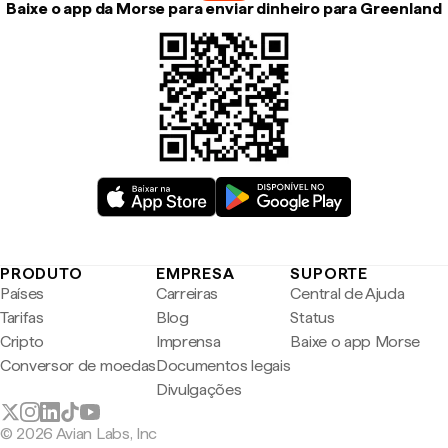
Baixe o app da Morse para enviar dinheiro para Greenland
PRODUTO
EMPRESA
SUPORTE
Países
Carreiras
Central de Ajuda
Tarifas
Blog
Status
Cripto
Imprensa
Baixe o app Morse
Conversor de moedas
Documentos legais
Divulgações
© 2026 Avian Labs, Inc