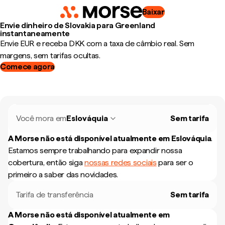
Baixar
Envie dinheiro de Slovakia para Greenland
instantaneamente
Envie EUR e receba DKK com a taxa de câmbio real. Sem
margens, sem tarifas ocultas.
Comece agora
Você mora em
Eslováquia
Sem tarifa
A Morse não está disponível atualmente em
Eslováquia
.
Estamos sempre trabalhando para expandir nossa
cobertura, então siga
nossas redes sociais
para ser o
primeiro a saber das novidades.
Tarifa de transferência
Sem tarifa
A Morse não está disponível atualmente em