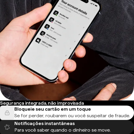
Segurança integrada, não improvisada
Bloqueie seu cartão em um toque
Se for perder, roubarem ou você suspeitar de fraude.
Notificações instantâneas
Para você saber quando o dinheiro se move.