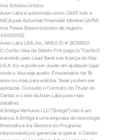
nos Estados Unidos
Avian Labs é autorizada como CASP sob o
MiCA pela Autoriteit Financiële Markten (AFM)
nos Países Baixos (número de registro
41000005).
Avian Labs USA, Inc., NMLS ID # 2639252
O Cartão Visa de Débito Pré-pago (o "Cartão")
é emitido pelo Lead Bank sob licença da Visa
U.S.A. Inc. e pode ser usado em qualquer lugar
onde o Visa seja aceito. É necessário ter 18
anos ou mais para solicitar. Taxas podem ser
aplicadas. Consulte o Contrato do Titular do
Cartão e o site da Avian Labs para mais
detalhes.
A Bridge Ventures LLC ("Bridge") não é um
banco. A Bridge é uma empresa de tecnologia
financeira e é a Gestora do Programa
responsável por gerenciar e operar o Cartão