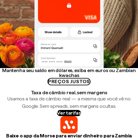
Mantenha seu saldo em dólares, exiba em euros ou Zambian
kwachas
PREÇOS JUSTOS
Taxa de câmbio real, sem margens
Usamos a taxa de câmbio real — a mesma que você vê no
Google. Sem spreads, sem margens ocultas.
Ver tarifas
Baixe o app da Morse para enviar dinheiro para Zambia