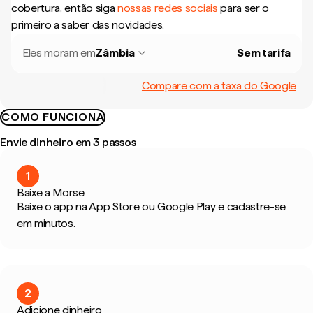
cobertura, então siga
nossas redes sociais
para ser o
primeiro a saber das novidades.
Eles moram em
Zâmbia
Sem tarifa
Compare com a taxa do Google
COMO FUNCIONA
Envie dinheiro em 3 passos
1
Baixe a Morse
Baixe o app na App Store ou Google Play e cadastre-se
em minutos.
2
Adicione dinheiro