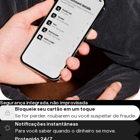
Segurança integrada, não improvisada
Bloqueie seu cartão em um toque
Se for perder, roubarem ou você suspeitar de fraude.
Notificações instantâneas
Para você saber quando o dinheiro se move.
Protegido 24/7