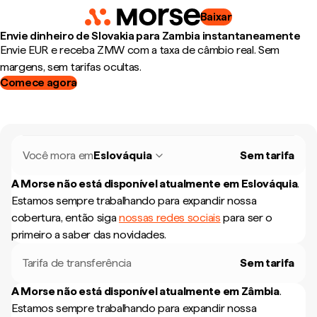
Baixar
Envie dinheiro de Slovakia para Zambia instantaneamente
Envie EUR e receba ZMW com a taxa de câmbio real. Sem
margens, sem tarifas ocultas.
Comece agora
Você mora em
Eslováquia
Sem tarifa
A Morse não está disponível atualmente em
Eslováquia
.
Estamos sempre trabalhando para expandir nossa
cobertura, então siga
nossas redes sociais
para ser o
primeiro a saber das novidades.
Tarifa de transferência
Sem tarifa
A Morse não está disponível atualmente em
Zâmbia
.
Estamos sempre trabalhando para expandir nossa