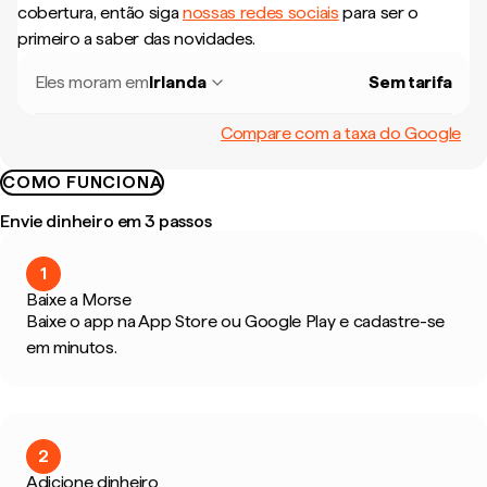
cobertura, então siga
nossas redes sociais
para ser o
primeiro a saber das novidades.
Eles moram em
Irlanda
Sem tarifa
Compare com a taxa do Google
COMO FUNCIONA
Envie dinheiro em 3 passos
1
Baixe a Morse
Baixe o app na App Store ou Google Play e cadastre-se
em minutos.
2
Adicione dinheiro