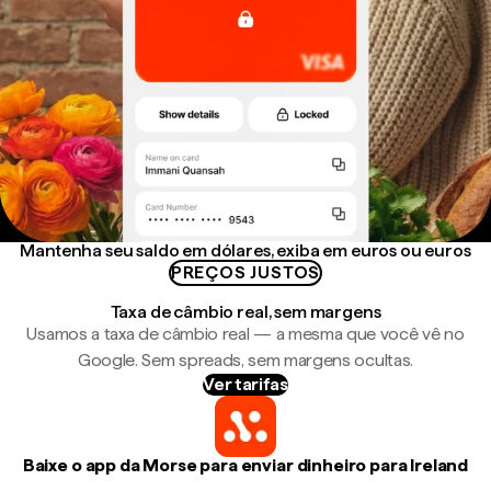
Mantenha seu saldo em dólares, exiba em euros ou euros
PREÇOS JUSTOS
Taxa de câmbio real, sem margens
Usamos a taxa de câmbio real — a mesma que você vê no
Google. Sem spreads, sem margens ocultas.
Ver tarifas
Baixe o app da Morse para enviar dinheiro para Ireland