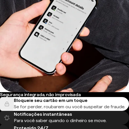
Segurança integrada, não improvisada
Bloqueie seu cartão em um toque
Se for perder, roubarem ou você suspeitar de fraude.
Notificações instantâneas
Para você saber quando o dinheiro se move.
Protegido 24/7