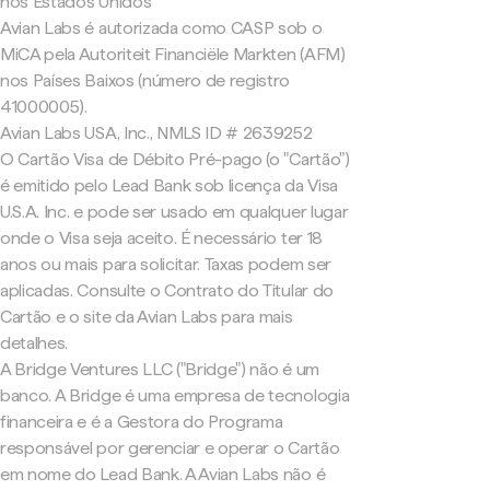
nos Estados Unidos
Avian Labs é autorizada como CASP sob o
MiCA pela Autoriteit Financiële Markten (AFM)
nos Países Baixos (número de registro
41000005).
Avian Labs USA, Inc., NMLS ID # 2639252
O Cartão Visa de Débito Pré-pago (o "Cartão")
é emitido pelo Lead Bank sob licença da Visa
U.S.A. Inc. e pode ser usado em qualquer lugar
onde o Visa seja aceito. É necessário ter 18
anos ou mais para solicitar. Taxas podem ser
aplicadas. Consulte o Contrato do Titular do
Cartão e o site da Avian Labs para mais
detalhes.
A Bridge Ventures LLC ("Bridge") não é um
banco. A Bridge é uma empresa de tecnologia
financeira e é a Gestora do Programa
responsável por gerenciar e operar o Cartão
em nome do Lead Bank. A Avian Labs não é