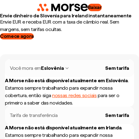
Baixar
Envie dinheiro de Slovenia para Ireland instantaneamente
Envie EUR e receba EUR com a taxa de câmbio real. Sem
margens, sem tarifas ocultas.
Comece agora
Você mora em
Eslovênia
Sem tarifa
A Morse não está disponível atualmente em
Eslovênia
.
Estamos sempre trabalhando para expandir nossa
cobertura, então siga
nossas redes sociais
para ser o
primeiro a saber das novidades.
Tarifa de transferência
Sem tarifa
A Morse não está disponível atualmente em
Irlanda
.
Estamos sempre trabalhando para expandir nossa