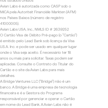
nos Estados Unidos
Avian Labs é autorizada como CASP sob o
MiCA pela Autoriteit Financiële Markten (AFM)
nos Países Baixos (número de registro
41000005).
Avian Labs USA, Inc., NMLS ID # 2639252
O Cartão Visa de Débito Pré-pago (o "Cartão")
é emitido pelo Lead Bank sob licença da Visa
U.S.A. Inc. e pode ser usado em qualquer lugar
onde o Visa seja aceito. É necessário ter 18
anos ou mais para solicitar. Taxas podem ser
aplicadas. Consulte o Contrato do Titular do
Cartão e o site da Avian Labs para mais
detalhes.
A Bridge Ventures LLC ("Bridge") não é um
banco. A Bridge é uma empresa de tecnologia
financeira e é a Gestora do Programa
responsável por gerenciar e operar o Cartão
em nome do Lead Bank. A Avian Labs não é