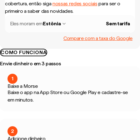
cobertura, então siga
nossas redes sociais
para ser o
primeiro a saber das novidades.
Eles moram em
Estônia
Sem tarifa
Compare com a taxa do Google
COMO FUNCIONA
Envie dinheiro em 3 passos
1
Baixe a Morse
Baixe o app na App Store ou Google Play e cadastre-se
em minutos.
2
Adicione dinheiro