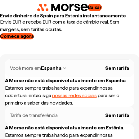
Baixar
Envie dinheiro de Spain para Estonia instantaneamente
Envie EUR e receba EUR com a taxa de câmbio real. Sem
margens, sem tarifas ocultas.
Comece agora
Você mora em
Espanha
Sem tarifa
A Morse não está disponível atualmente em
Espanha
.
Estamos sempre trabalhando para expandir nossa
cobertura, então siga
nossas redes sociais
para ser o
primeiro a saber das novidades.
Tarifa de transferência
Sem tarifa
A Morse não está disponível atualmente em
Estônia
.
Estamos sempre trabalhando para expandir nossa