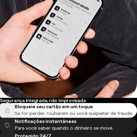
Segurança integrada, não improvisada
Bloqueie seu cartão em um toque
Se for perder, roubarem ou você suspeitar de fraude.
Notificações instantâneas
Para você saber quando o dinheiro se move.
Protegido 24/7